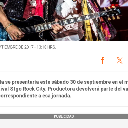
PTIEMBRE DE 2017 - 13:18 HRS.
a se presentaría este sábado 30 de septiembre en el 
tival Stgo Rock City. Productora devolverá parte del va
correspondiente a esa jornada.
PUBLICIDAD