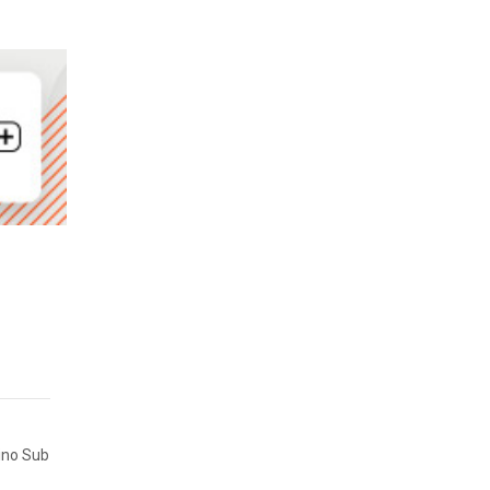
ino Sub