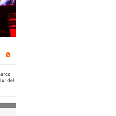
marco
lor del