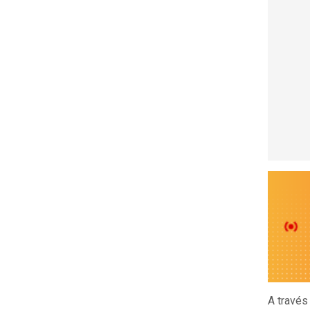
A través