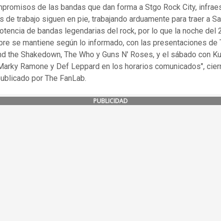
promisos de las bandas que dan forma a Stgo Rock City, infraes
s de trabajo siguen en pie, trabajando arduamente para traer a S
potencia de bandas legendarias del rock, por lo que la noche del 
re se mantiene según lo informado, con las presentaciones de 
nd the Shakedown, The Who y Guns N' Roses, y el sábado con K
 Marky Ramone y Def Leppard en los horarios comunicados", cierr
publicado por The FanLab.
PUBLICIDAD