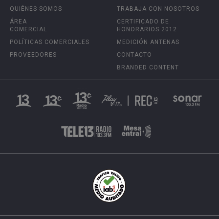
QUIÉNES SOMOS
TRABAJA CON NOSOTROS
ÁREA
CERTIFICADO DE
COMERCIAL
HONORARIOS 2012
POLÍTICAS COMERCIALES
MEDICIÓN ANTENAS
PROVEEDORES
CONTACTO
BRANDED CONTENT