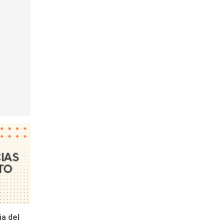
ña del