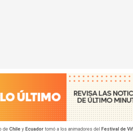
do de
Chile
y
Ecuador
tomó a los animadores del
Festival de Vi