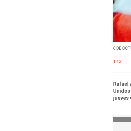
6 DE OCT
T13
Rafael 
Unidos 
jueves 