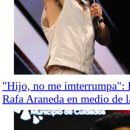
"Hijo, no me imterrumpa": P
Rafa Araneda en medio de la