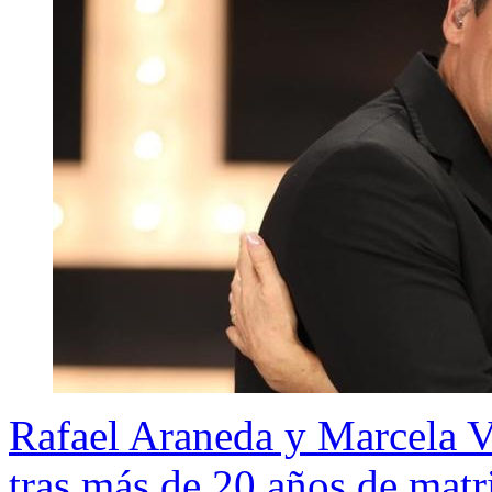
Rafael Araneda y Marcela V
tras más de 20 años de matr