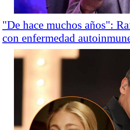
"De hace muchos años": Raf
con enfermedad autoinmun