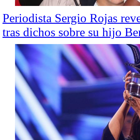
Periodista Sergio Rojas rev
tras dichos sobre su hijo B