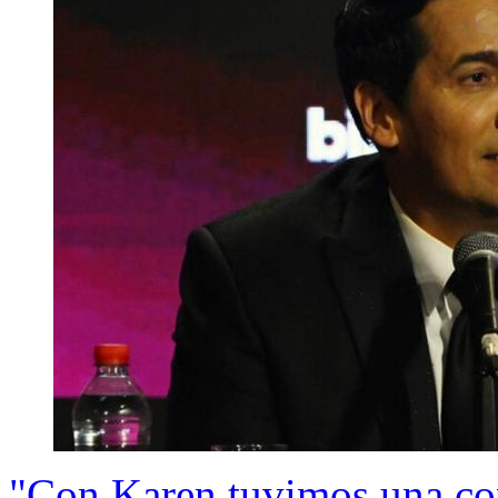
"Con Karen tuvimos una con