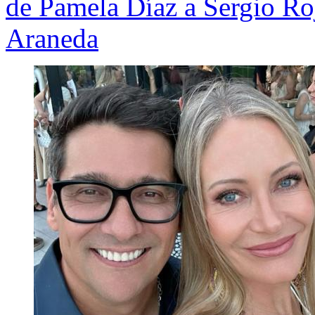
de Pamela Díaz a Sergio Ro
Araneda