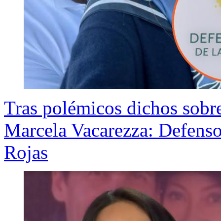
Tras polémicos dichos sobre
Marcela Vacarezza: Defenso
Rojas