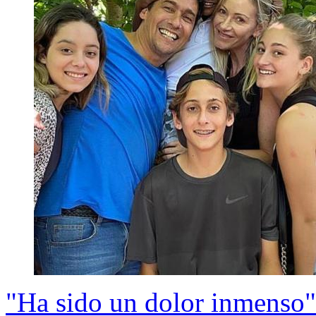
"Ha sido un dolor inmenso":