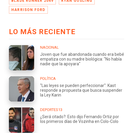
BLADE RUNNER 2049
RYAN GOSLING
HARRISON FORD
LO MÁS RECIENTE
NACIONAL
Joven que fue abandonada cuando era bebé
empatiza con su madre biológica: "No había
nadie que la apoyara"
POLÍTICA
"Las leyes se pueden perfeccionar": Kast
responde a propuesta que busca suspender
la Ley Karin
DEPORTES13
¿Será citado?: Esto dijo Fernando Ortiz por
los primeros días de Vozinha en Colo-Colo