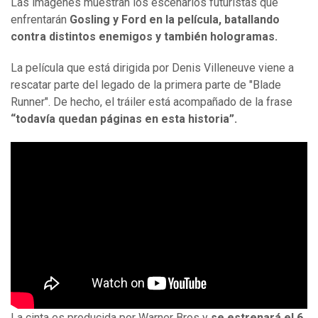
Las imágenes muestran los escenarios futuristas que
enfrentarán
Gosling y Ford en la película, batallando
contra distintos enemigos y también hologramas.
La película que está dirigida por Denis Villeneuve viene a
rescatar parte del legado de la primera parte de "Blade
Runner". De hecho, el tráiler está acompañado de la frase
“todavía quedan páginas en esta historia”.
La cinta es producida por Warner Bros y
se estrenará el 6