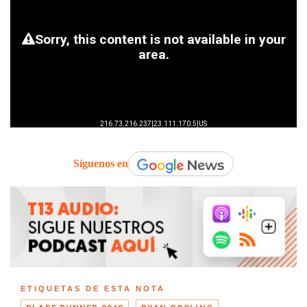
Síguenos en
ETIQUETAS DE ESTA NOTA