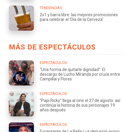
TENDENCIAS
2x1 y barra libre: las mejores promociones
para celebrar el 'Día de la Cerveza'
MÁS DE ESPECTÁCULOS
ESPECTÁCULOS
“Una forma de quitarle dignidad”: El
descargo de Lucho Miranda por cruce entre
Campillai y Flores
ESPECTÁCULOS
"Papi Ricky" llega al cine el 27 de agosto: así
continúa la historia de sus personajes 19
años después
ESPECTÁCULOS
Excantante de La Bella Luz denunció acoso