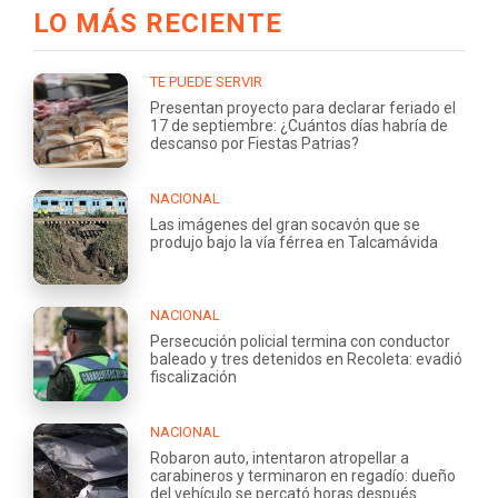
LO MÁS RECIENTE
TE PUEDE SERVIR
Presentan proyecto para declarar feriado el
17 de septiembre: ¿Cuántos días habría de
descanso por Fiestas Patrias?
NACIONAL
Las imágenes del gran socavón que se
produjo bajo la vía férrea en Talcamávida
NACIONAL
Persecución policial termina con conductor
baleado y tres detenidos en Recoleta: evadió
fiscalización
NACIONAL
Robaron auto, intentaron atropellar a
carabineros y terminaron en regadío: dueño
del vehículo se percató horas después