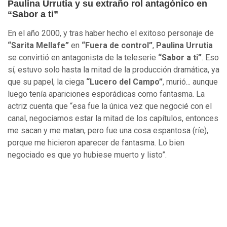
Paulina Urrutia y su extraño rol antagónico en
“Sabor a ti”
En el año 2000, y tras haber hecho el exitoso personaje de
“Sarita Mellafe”
en
“Fuera de control”
,
Paulina Urrutia
se convirtió en antagonista de la teleserie
“Sabor a ti”
. Eso
sí, estuvo solo hasta la mitad de la producción dramática, ya
que su papel, la ciega
“Lucero del Campo”
, murió... aunque
luego tenía apariciones esporádicas como fantasma. La
actriz cuenta que “esa fue la única vez que negocié con el
canal, negociamos estar la mitad de los capítulos, entonces
me sacan y me matan, pero fue una cosa espantosa (ríe),
porque me hicieron aparecer de fantasma. Lo bien
negociado es que yo hubiese muerto y listo”.