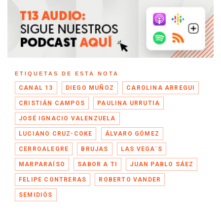
ETIQUETAS DE ESTA NOTA
CANAL 13
DIEGO MUÑOZ
CAROLINA ARREGUI
CRISTIÁN CAMPOS
PAULINA URRUTIA
JOSÉ IGNACIO VALENZUELA
LUCIANO CRUZ-COKE
ÁLVARO GÓMEZ
CERROALEGRE
BRUJAS
LAS VEGA´S
MARPARAÍSO
SABOR A TI
JUAN PABLO SÁEZ
FELIPE CONTRERAS
ROBERTO VANDER
SEMIDIÓS