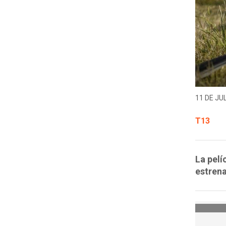
11 DE JUL
T13
La pelí
estrena