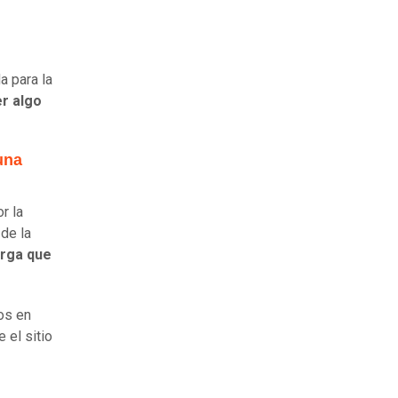
da para la
r algo
una
r la
 de la
arga que
os en
 el sitio