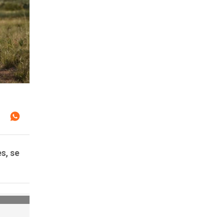
s, se