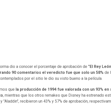
forma dio a conocer el porcentaje de aprobación de
"El Rey León
rando 90 comentarios el veredicto fue que solo un 58%
de 
contemplados por el sitio le dio su visto bueno a la película.
emos que
la producción de 1994 fue valorada con un 93% en 
to
, mientras que los otros remakes que Disney ha estrenado est
y "Aladdin", recibieron un 43% y 57% de aprobación, respectivam