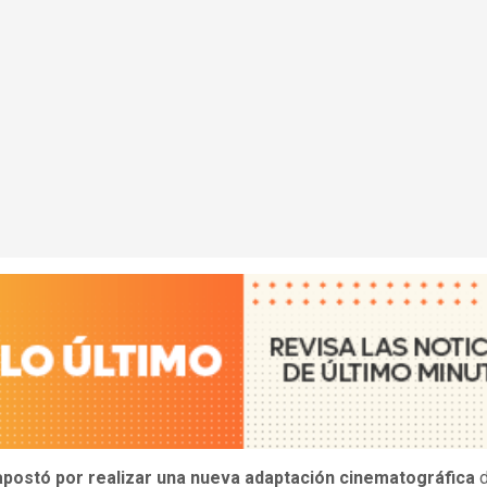
apostó por realizar una nueva adaptación cinematográfica
d