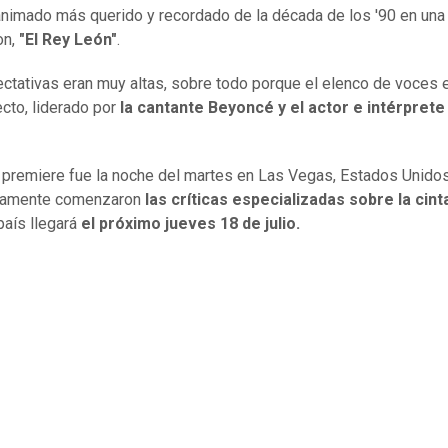
animado más querido y recordado de la década de los '90 en una
on,
"El Rey León"
.
ctativas eran muy altas, sobre todo porque el elenco de voces 
cto, liderado por
la cantante Beyoncé y el actor e intérprete
 premiere fue la noche del martes en Las Vegas, Estados Unido
tamente comenzaron
las críticas especializadas sobre la cin
país llegará
el próximo jueves 18 de julio.