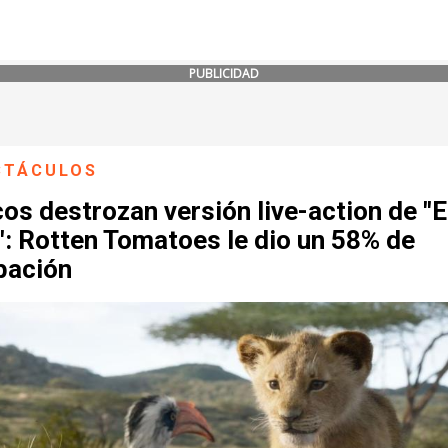
PUBLICIDAD
CTÁCULOS
cos destrozan versión live-action de "E
": Rotten Tomatoes le dio un 58% de
bación