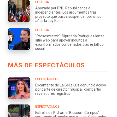
POLÍTICA
Apoyado por PNL, Republicanos e
independientes: Los argumentos tras
proyecto que busca suspender por cinco
años la Ley Karin
POLÍTICA
"Presosxservir": Diputada Rodríguez lanza
sitio web para apoyar indultos a
exuniformados condenados tras estallido
social
MÁS DE ESPECTÁCULOS
ESPECTÁCULOS
Excantante de La Bella Luz denunció acoso
por parte de director musical: compartió
reveladores registros
ESPECTÁCULOS
Estrella de K-drama ‘Blossom Campus’
sorprende al revelar que vive en Chile: actor