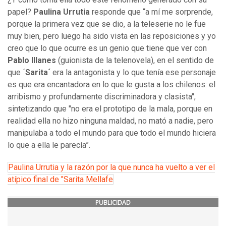
papel?
Paulina Urrutia
responde que “a mí me sorprende,
porque la primera vez que se dio, a la teleserie no le fue
muy bien, pero luego ha sido vista en las reposiciones y yo
creo que lo que ocurre es un genio que tiene que ver con
Pablo Illanes
(guionista de la telenovela), en el sentido de
que ´
Sarita´
era la antagonista y lo que tenía ese personaje
es que era encantadora en lo que le gusta a los chilenos: el
arribismo y profundamente discriminadora y clasista",
sintetizando que "no era el prototipo de la mala, porque en
realidad ella no hizo ninguna maldad, no mató a nadie, pero
manipulaba a todo el mundo para que todo el mundo hiciera
lo que a ella le parecía”.
Paulina Urrutia y la razón por la que nunca ha vuelto a ver el
atípico final de "Sarita Mellafe
PUBLICIDAD