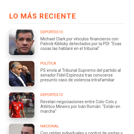
LO MÁS RECIENTE
DEPORTES13
Michael Clark por vínculos financieros con
Patrick Kiblisky detectados por la PDI: "Esas
cosas las hablaré en el tribunal"
POLÍTICA
PS envía al Tribunal Supremo del partido al
senador Fidel Espinoza tras conocerse
presunto caso de violencia intrafamiliar
DEPORTES13
Revelan negociaciones entre Colo-Colo y
Atlético Mineiro por Iván Román: "Están en
marcha"
NACIONAL
Con celdas individuales y control de visitas y