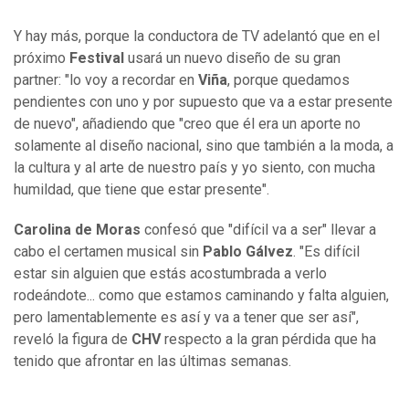
Y hay más, porque la conductora de TV adelantó que en el
próximo
Festival
usará un nuevo diseño de su gran
partner: "lo voy a recordar en
Viña
, porque quedamos
pendientes con uno y por supuesto que va a estar presente
de nuevo", añadiendo que "creo que él era un aporte no
solamente al diseño nacional, sino que también a la moda, a
la cultura y al arte de nuestro país y yo siento, con mucha
humildad, que tiene que estar presente".
Carolina de Moras
confesó que "difícil va a ser" llevar a
cabo el certamen musical sin
Pablo Gálvez
. "Es difícil
estar sin alguien que estás acostumbrada a verlo
rodeándote... como que estamos caminando y falta alguien,
pero lamentablemente es así y va a tener que ser así",
reveló la figura de
CHV
respecto a la gran pérdida que ha
tenido que afrontar en las últimas semanas.