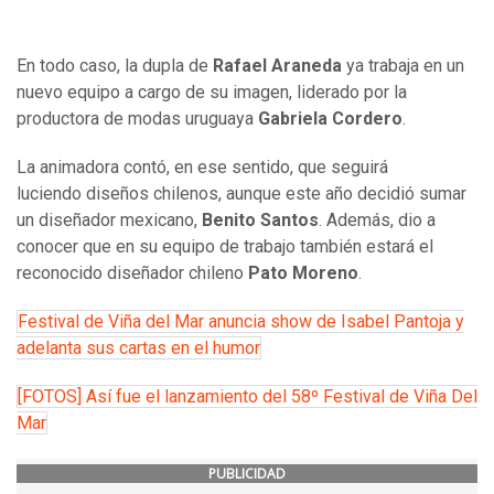
En todo caso, la dupla de
Rafael Araneda
ya trabaja en un
nuevo equipo a cargo de su imagen, liderado por la
productora de modas uruguaya
Gabriela Cordero
.
La animadora contó, en ese sentido, que seguirá
luciendo diseños chilenos, aunque este año decidió sumar
un diseñador mexicano,
Benito Santos
. Además, dio a
conocer que en su equipo de trabajo también estará el
reconocido diseñador chileno
Pato Moreno
.
Festival de Viña del Mar anuncia show de Isabel Pantoja y
adelanta sus cartas en el humor
[FOTOS] Así fue el lanzamiento del 58º Festival de Viña Del
Mar
PUBLICIDAD