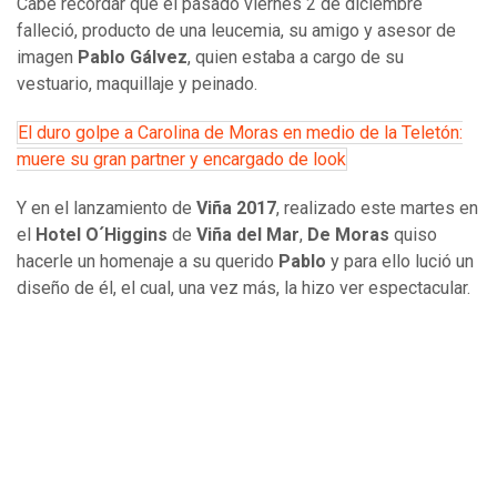
Cabe recordar que el pasado viernes 2 de diciembre
falleció, producto de una leucemia, su amigo y asesor de
imagen
Pablo Gálvez
, quien estaba a cargo de su
vestuario, maquillaje y peinado.
El duro golpe a Carolina de Moras en medio de la Teletón:
muere su gran partner y encargado de look
Y en el lanzamiento de
Viña 2017
, realizado este martes en
el
Hotel O´Higgins
de
Viña del Mar
,
De Moras
quiso
hacerle un homenaje a su querido
Pablo
y para ello lució un
diseño de él, el cual, una vez más, la hizo ver espectacular.