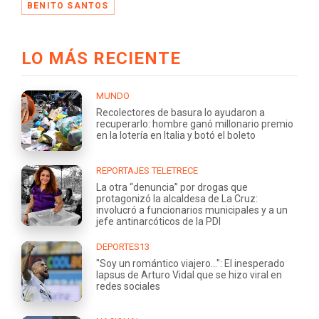
BENITO SANTOS
LO MÁS RECIENTE
MUNDO
Recolectores de basura lo ayudaron a
recuperarlo: hombre ganó millonario premio
en la lotería en Italia y botó el boleto
REPORTAJES TELETRECE
La otra “denuncia” por drogas que
protagonizó la alcaldesa de La Cruz:
involucró a funcionarios municipales y a un
jefe antinarcóticos de la PDI
DEPORTES13
"Soy un romántico viajero...": El inesperado
lapsus de Arturo Vidal que se hizo viral en
redes sociales