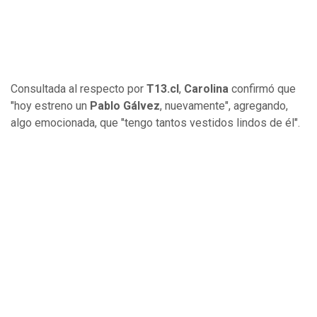
Consultada al respecto por
T13.cl
,
Carolina
confirmó que
"hoy estreno un
Pablo Gálvez
, nuevamente", agregando,
algo emocionada, que "tengo tantos vestidos lindos de él".