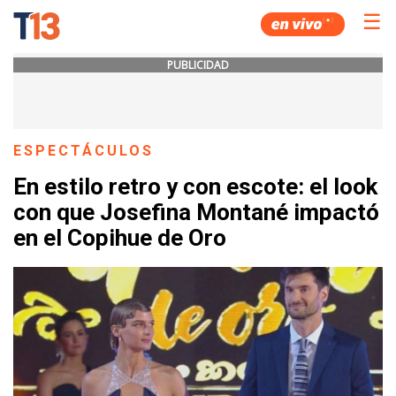
☰
PUBLICIDAD
ESPECTÁCULOS
En estilo retro y con escote: el look
con que Josefina Montané impactó
en el Copihue de Oro