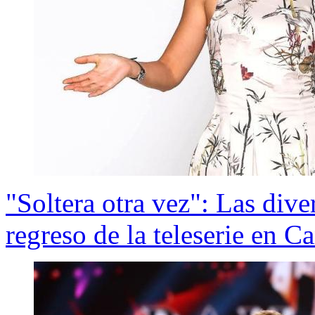
"Soltera otra vez": Las dive
regreso de la teleserie en C