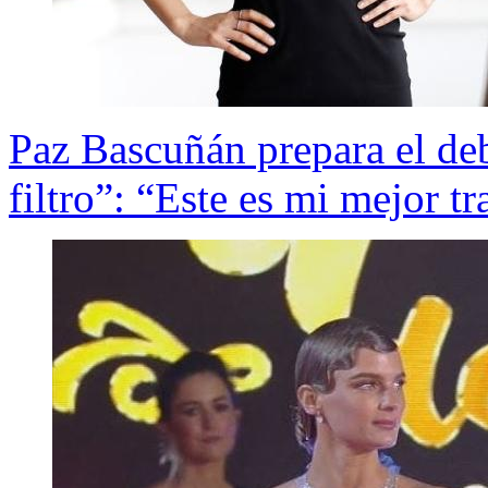
Paz Bascuñán prepara el deb
filtro”: “Este es mi mejor tr