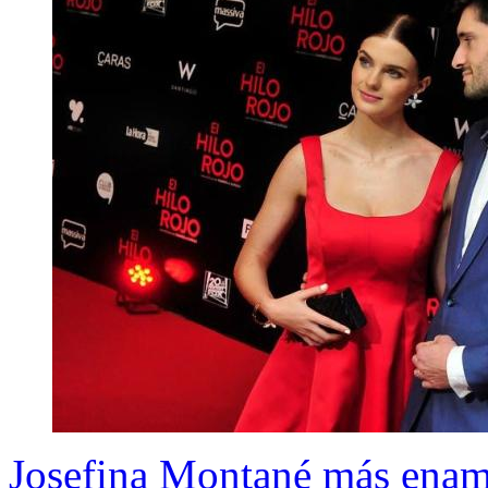
Josefina Montané más enamo