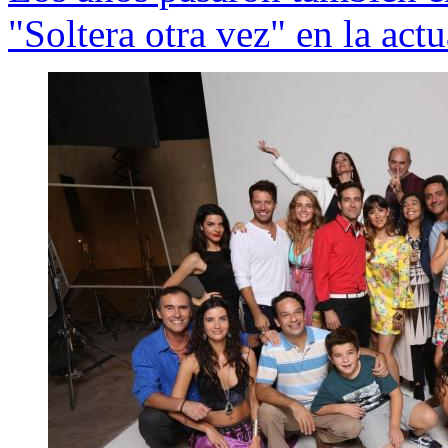
"Soltera otra vez" en la act