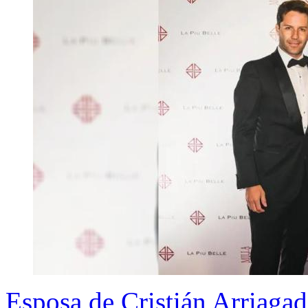
Esposa de Cristián Arriagad