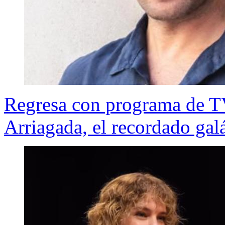
Regresa con programa de TV:
Arriagada, el recordado galá