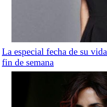
La especial fecha de su vid
fin de semana