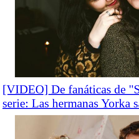
[VIDEO] De fanáticas de "So
serie: Las hermanas Yorka s