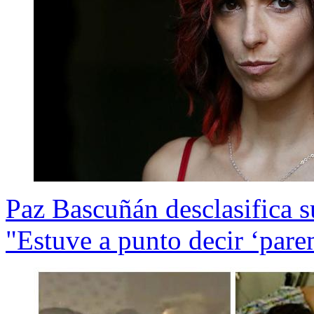
Paz Bascuñán desclasifica s
"Estuve a punto decir ‘par