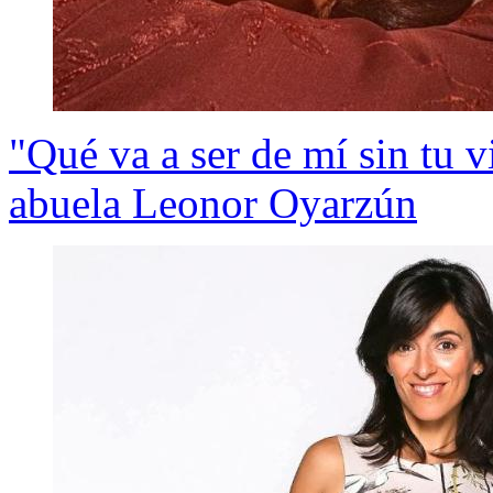
"Qué va a ser de mí sin tu 
abuela Leonor Oyarzún