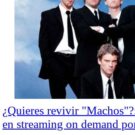
¿Quieres revivir "Machos"?:
en streaming on demand por