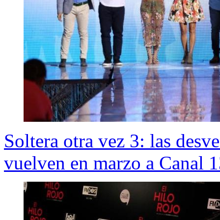
Soltera otra vez 3: las des
vuelven en marzo a Canal 