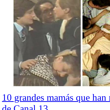
10 grandes mamás que han m
de Canal 13