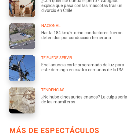
¿Con quién se queda el perro?: Abogado
explica qué pasa con las mascotas tras un
divorcio en Chile
NACIONAL
Hasta 184 km/h: ocho conductores fueron
detenidos por conducción temeraria
TE PUEDE SERVIR
Enel anuncia corte programado de luz para
este domingo en cuatro comunas de la RM
TENDENCIAS
¿No hubo dinosaurios enanos? La culpa sería
de los mamíferos
MÁS DE ESPECTÁCULOS