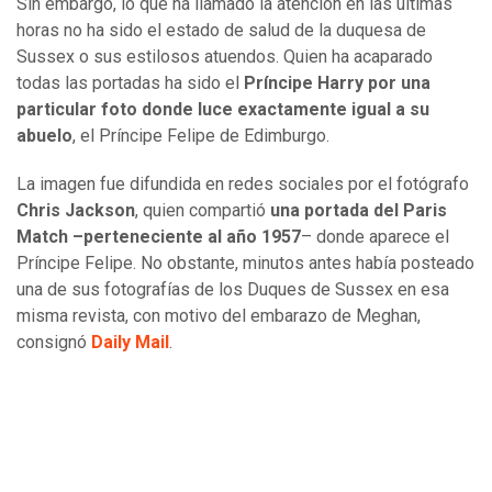
Sin embargo, lo que ha llamado la atención en las últimas
horas no ha sido el estado de salud de la duquesa de
Sussex o sus estilosos atuendos. Quien ha acaparado
todas las portadas ha sido el
Príncipe Harry por una
particular foto donde luce exactamente igual a su
abuelo
, el Príncipe Felipe de Edimburgo.
La imagen fue difundida en redes sociales por el fotógrafo
Chris Jackson
, quien compartió
una portada del Paris
Match –perteneciente al año 1957
– donde aparece el
Príncipe Felipe. No obstante, minutos antes había posteado
una de sus fotografías de los Duques de Sussex en esa
misma revista, con motivo del embarazo de Meghan,
consignó
Daily Mail
.