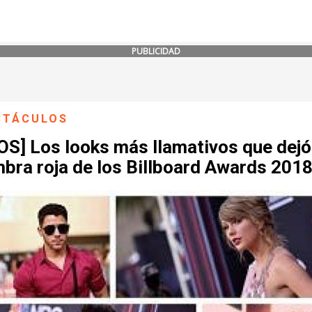
PUBLICIDAD
CTÁCULOS
S] Los looks más llamativos que dejó
bra roja de los Billboard Awards 201