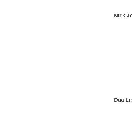
Nick J
Dua Li