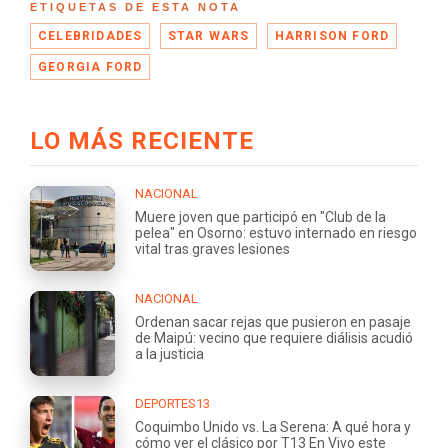
ETIQUETAS DE ESTA NOTA
CELEBRIDADES
STAR WARS
HARRISON FORD
GEORGIA FORD
LO MÁS RECIENTE
NACIONAL
Muere joven que participó en "Club de la
pelea" en Osorno: estuvo internado en riesgo
vital tras graves lesiones
NACIONAL
Ordenan sacar rejas que pusieron en pasaje
de Maipú: vecino que requiere diálisis acudió
a la justicia
DEPORTES13
Coquimbo Unido vs. La Serena: A qué hora y
cómo ver el clásico por T13 En Vivo este