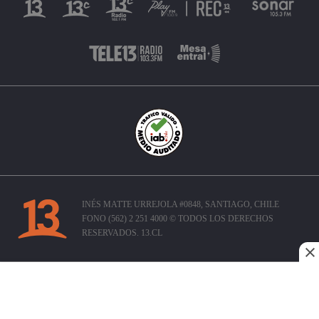
INÉS MATTE URREJOLA #0848, SANTIAGO, CHILE
FONO (562) 2 251 4000 © TODOS LOS DERECHOS
RESERVADOS. 13.CL