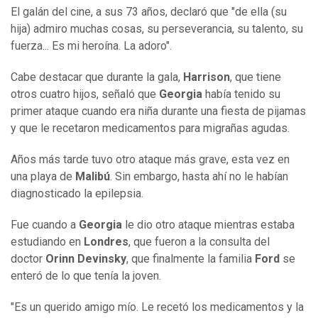
El galán del cine, a sus 73 años, declaró que "de ella (su
hija) admiro muchas cosas, su perseverancia, su talento, su
fuerza... Es mi heroína. La adoro".
Cabe destacar que durante la gala,
Harrison
, que tiene
otros cuatro hijos, señaló que
Georgia
había tenido su
primer ataque cuando era niña durante una fiesta de pijamas
y que le recetaron medicamentos para migrañas agudas.
Años más tarde tuvo otro ataque más grave, esta vez en
una playa de
Malibú
. Sin embargo, hasta ahí no le habían
diagnosticado la epilepsia.
Fue cuando a
Georgia
le dio otro ataque mientras estaba
estudiando en
Londres
, que fueron a la consulta del
doctor
Orinn Devinsky
, que finalmente la familia
Ford
se
enteró de lo que tenía la joven.
"Es un querido amigo mío. Le recetó los medicamentos y la