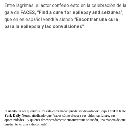
Entre lágrimas, el actor confesó esto en la celebración de la
gala de
FACES, "Find a cure for epilepsy and seizures"
,
que en en español vendría siendo
"Encontrar una cura
para la epilepsia y las convulsiones"
.
"Cuando un ser querido sufre esta enfermedad puede ser devastador", dijo
Ford
al
New
York Daily News
, añadiendo que "sabes cómo afecta a sus vidas, su futuro, sus
oportunidades... y quieres desesperadamente encontrar una solución, una manera de que
puedan tener una vida cómoda".