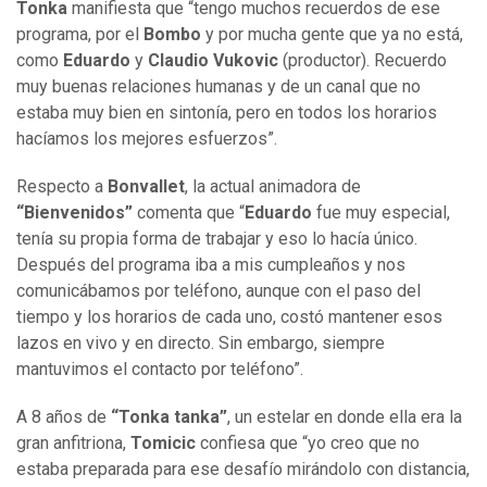
Tonka
manifiesta que “tengo muchos recuerdos de ese
programa, por el
Bombo
y por mucha gente que ya no está,
como
Eduardo
y
Claudio Vukovic
(productor). Recuerdo
muy buenas relaciones humanas y de un canal que no
estaba muy bien en sintonía, pero en todos los horarios
hacíamos los mejores esfuerzos”.
Respecto a
Bonvallet
, la actual animadora de
“Bienvenidos”
comenta que “
Eduardo
fue muy especial,
tenía su propia forma de trabajar y eso lo hacía único.
Después del programa iba a mis cumpleaños y nos
comunicábamos por teléfono, aunque con el paso del
tiempo y los horarios de cada uno, costó mantener esos
lazos en vivo y en directo. Sin embargo, siempre
mantuvimos el contacto por teléfono”.
A 8 años de
“Tonka tanka”
, un estelar en donde ella era la
gran anfitriona,
Tomicic
confiesa que “yo creo que no
estaba preparada para ese desafío mirándolo con distancia,