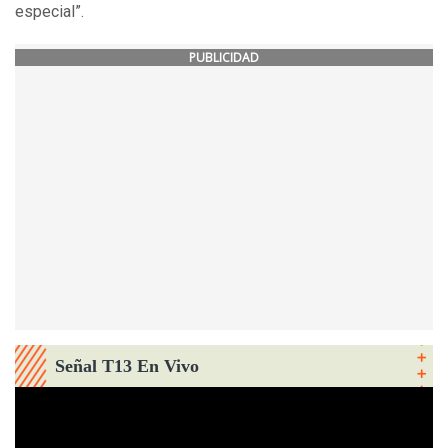
especial”.
PUBLICIDAD
Señal T13 En Vivo