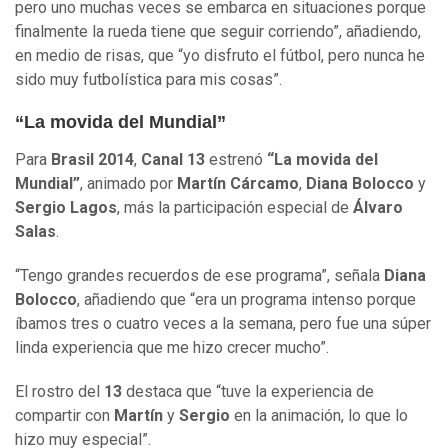
pero uno muchas veces se embarca en situaciones porque
finalmente la rueda tiene que seguir corriendo”, añadiendo,
en medio de risas, que “yo disfruto el fútbol, pero nunca he
sido muy futbolística para mis cosas”.
“La movida del Mundial”
Para
Brasil 2014
,
Canal 13
estrenó
“La movida del
Mundial”
, animado por
Martín Cárcamo
,
Diana Bolocco
y
Sergio Lagos
, más la participación especial de
Álvaro
Salas
.
“Tengo grandes recuerdos de ese programa”, señala
Diana
Bolocco
, añadiendo que “era un programa intenso porque
íbamos tres o cuatro veces a la semana, pero fue una súper
linda experiencia que me hizo crecer mucho”.
El rostro del
13
destaca que “tuve la experiencia de
compartir con
Martín
y
Sergio
en la animación, lo que lo
hizo muy especial”.