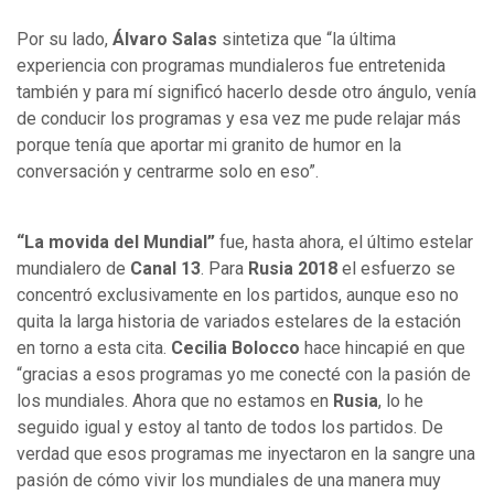
Por su lado,
Álvaro Salas
sintetiza que “la última
experiencia con programas mundialeros fue entretenida
también y para mí significó hacerlo desde otro ángulo, venía
de conducir los programas y esa vez me pude relajar más
porque tenía que aportar mi granito de humor en la
conversación y centrarme solo en eso”.
“La movida del Mundial”
fue, hasta ahora, el último estelar
mundialero de
Canal 13
. Para
Rusia 2018
el esfuerzo se
concentró exclusivamente en los partidos, aunque eso no
quita la larga historia de variados estelares de la estación
en torno a esta cita.
Cecilia Bolocco
hace hincapié en que
“gracias a esos programas yo me conecté con la pasión de
los mundiales. Ahora que no estamos en
Rusia
, lo he
seguido igual y estoy al tanto de todos los partidos. De
verdad que esos programas me inyectaron en la sangre una
pasión de cómo vivir los mundiales de una manera muy