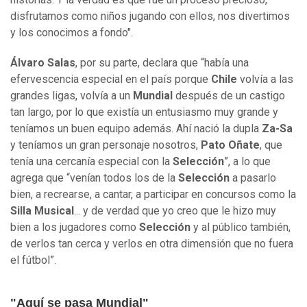
disfrutamos como niños jugando con ellos, nos divertimos
y los conocimos a fondo".
Álvaro Salas
, por su parte, declara que “había una
efervescencia especial en el país porque
Chile
volvía a las
grandes ligas, volvía a un
Mundial
después de un castigo
tan largo, por lo que existía un entusiasmo muy grande y
teníamos un buen equipo además. Ahí nació la dupla
Za-Sa
y teníamos un gran personaje nosotros,
Pato Oñate
, que
tenía una cercanía especial con la
Selección
”, a lo que
agrega que “venían todos los de la
Selección
a pasarlo
bien, a recrearse, a cantar, a participar en concursos como la
Silla Musical
... y de verdad que yo creo que le hizo muy
bien a los jugadores como
Selección
y al público también,
de verlos tan cerca y verlos en otra dimensión que no fuera
el fútbol”.
"Aquí se pasa Mundial"