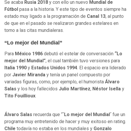
Se acaba
Rusia 2018
y con ello un nuevo
Mundial de
Fútbol
pasa a la historia. Y este tipo de eventos siempre ha
estado muy ligado a la programación de
Canal 13
, al punto
de que en el pasado se realizaron grandes estelares en
torno a las citas mundialeras.
“Lo mejor del Mundial”
Para
México 1986
debutó el estelar de conversación
“Lo
mejor del Mundial”
, el cual también tuvo versiones para
Italia 1990
y
Estados Unidos 1994
. El espacio era liderado
por
Javier Miranda
y tenía un panel compuesto por
variadas figuras, como, por ejemplo, el humorista
Álvaro
Salas
y los hoy fallecidos
Julio Martínez
,
Néstor Isella
y
Tito Fouillioux
.
Álvaro Salas
recuerda que “
`Lo mejor del Mundial´
fue un
programa muy entretenido de hacer y muy exitoso en rating.
Chile
todavía no estaba en los mundiales y
Gonzalo