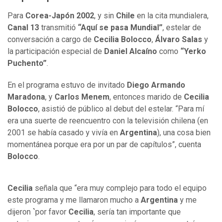
Para
Corea-Japón 2002
, y sin
Chile
en la cita mundialera,
Canal 13
transmitió
“Aquí se pasa Mundial”
, estelar de
conversación a cargo de
Cecilia Bolocco
,
Álvaro Salas
y
la participación especial de
Daniel Alcaíno
como
“Yerko
Puchento”
.
En el programa estuvo de invitado
Diego Armando
Maradona
, y
Carlos Menem
, entonces marido de
Cecilia
Bolocco
, asistió de público al debut del estelar. “Para mí
era una suerte de reencuentro con la televisión chilena (en
2001 se había casado y vivía en
Argentina
), una cosa bien
momentánea porque era por un par de capítulos”, cuenta
Bolocco
.
Cecilia
señala que “era muy complejo para todo el equipo
este programa y me llamaron mucho a
Argentina
y me
dijeron
`
por favor
Cecilia
, sería tan importante que