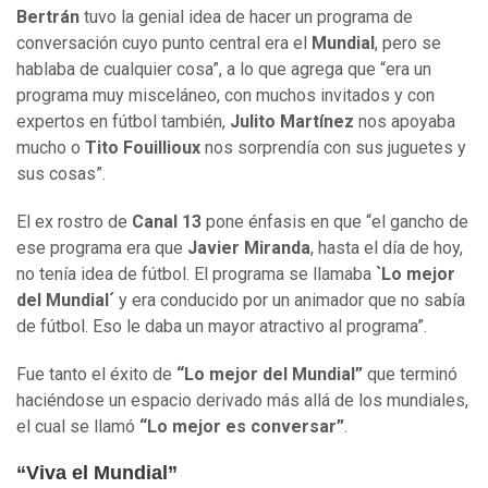
Bertrán
tuvo la genial idea de hacer un programa de
conversación cuyo punto central era el
Mundial
, pero se
hablaba de cualquier cosa”, a lo que agrega que “era un
programa muy misceláneo, con muchos invitados y con
expertos en fútbol también,
Julito Martínez
nos apoyaba
mucho o
Tito Fouillioux
nos sorprendía con sus juguetes y
sus cosas”.
El ex rostro de
Canal 13
pone énfasis en que “el gancho de
ese programa era que
Javier Miranda
, hasta el día de hoy,
no tenía idea de fútbol. El programa se llamaba
`Lo mejor
del Mundial´
y era conducido por un animador que no sabía
de fútbol. Eso le daba un mayor atractivo al programa”.
Fue tanto el éxito de
“Lo mejor del Mundial”
que terminó
haciéndose un espacio derivado más allá de los mundiales,
el cual se llamó
“Lo mejor es conversar”
.
“Viva el Mundial”