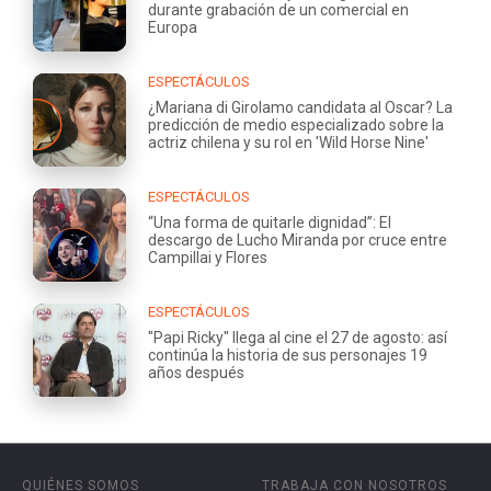
durante grabación de un comercial en
Europa
ESPECTÁCULOS
¿Mariana di Girolamo candidata al Oscar? La
predicción de medio especializado sobre la
actriz chilena y su rol en 'Wild Horse Nine'
ESPECTÁCULOS
“Una forma de quitarle dignidad”: El
descargo de Lucho Miranda por cruce entre
Campillai y Flores
ESPECTÁCULOS
"Papi Ricky" llega al cine el 27 de agosto: así
continúa la historia de sus personajes 19
años después
QUIÉNES SOMOS
TRABAJA CON NOSOTROS