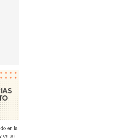
do en la
y en un