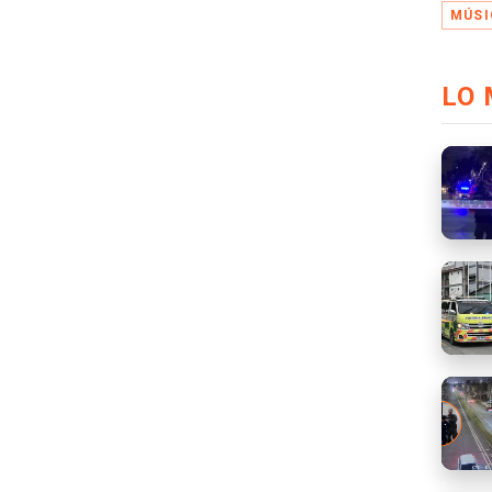
MÚSI
LO 