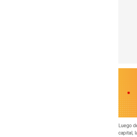
Luego d
capital, 