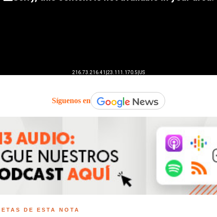
Síguenos en
UETAS DE ESTA NOTA