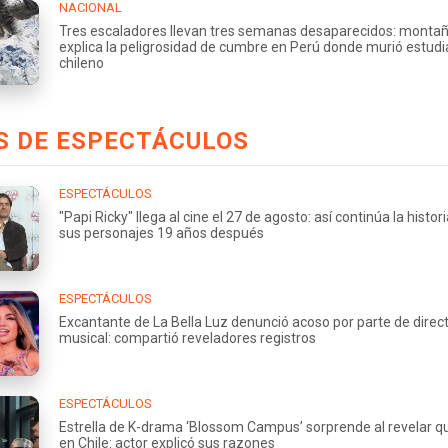
NACIONAL
Tres escaladores llevan tres semanas desaparecidos: montañ
explica la peligrosidad de cumbre en Perú donde murió estud
chileno
S DE ESPECTÁCULOS
ESPECTÁCULOS
"Papi Ricky" llega al cine el 27 de agosto: así continúa la histor
sus personajes 19 años después
ESPECTÁCULOS
Excantante de La Bella Luz denunció acoso por parte de direc
musical: compartió reveladores registros
ESPECTÁCULOS
Estrella de K-drama ‘Blossom Campus’ sorprende al revelar q
en Chile: actor explicó sus razones