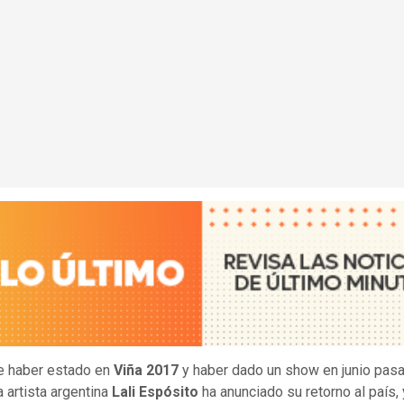
e haber estado en
Viña 2017
y haber dado un show en junio pasa
la artista argentina
Lali Espósito
ha anunciado su retorno al país, 