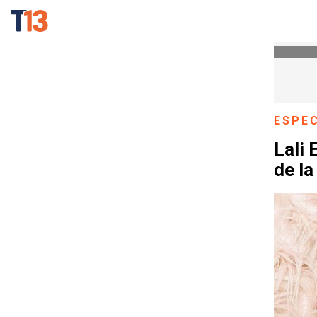
ESPE
Lali 
de la