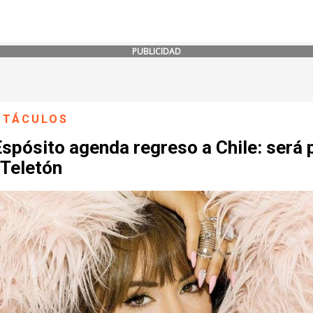
PUBLICIDAD
CTÁCULOS
Espósito agenda regreso a Chile: será 
 Teletón