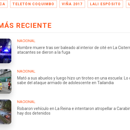
CA
TELETÓN COQUIMBO
VIÑA 2017
LALI ESPÓSITO
MÁS RECIENTE
NACIONAL
Hombre muere tras ser baleado al interior de cité en La Cister
atacantes se dieron a la fuga
NACIONAL
Mató a sus abuelos y luego hizo un tiroteo en una escuela: Lo
sabe del ataque armado de adolescente en Tailandia
NACIONAL
Robaron vehículo en La Reina e intentaron atropellar a Carabi
hay dos detenidos