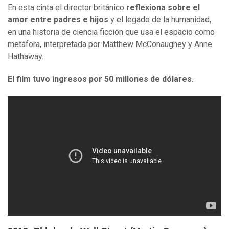
En esta cinta el director británico
reflexiona sobre el
amor entre padres e hijos
y el legado de la humanidad,
en una historia de ciencia ficción que usa el espacio como
metáfora, interpretada por Matthew McConaughey y Anne
Hathaway.
El film tuvo ingresos por 50 millones de dólares.