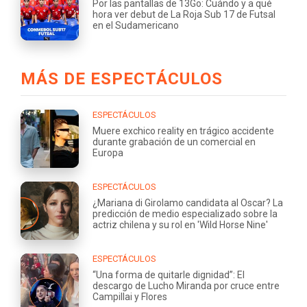
Por las pantallas de 13Go: Cuándo y a qué
hora ver debut de La Roja Sub 17 de Futsal
en el Sudamericano
MÁS DE ESPECTÁCULOS
ESPECTÁCULOS
Muere exchico reality en trágico accidente
durante grabación de un comercial en
Europa
ESPECTÁCULOS
¿Mariana di Girolamo candidata al Oscar? La
predicción de medio especializado sobre la
actriz chilena y su rol en 'Wild Horse Nine'
ESPECTÁCULOS
“Una forma de quitarle dignidad”: El
descargo de Lucho Miranda por cruce entre
Campillai y Flores