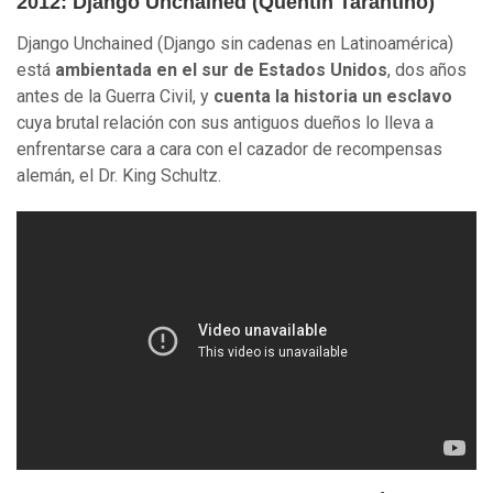
2012: Django Unchained (Quentin Tarantino)
Django Unchained (
Django sin cadenas
en Latinoamérica)
está
ambientada en el sur de Estados Unidos
, dos años
antes de la Guerra Civil, y
cuenta la historia un esclavo
cuya brutal relación con sus antiguos dueños lo lleva a
enfrentarse cara a cara con el cazador de recompensas
alemán, el Dr. King Schultz.