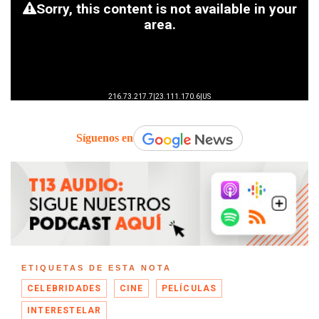
Síguenos en
ETIQUETAS DE ESTA NOTA
CELEBRIDADES
CINE
PELÍCULAS
INTERESTELAR