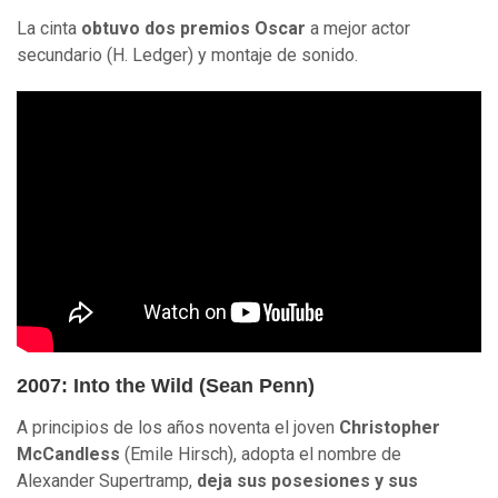
La cinta
obtuvo dos premios Oscar
a mejor actor
secundario (H. Ledger) y montaje de sonido.
2007: Into the Wild (Sean Penn)
A principios de los años noventa el joven
Christopher
McCandless
(Emile Hirsch), adopta el nombre de
Alexander Supertramp,
deja sus posesiones y sus