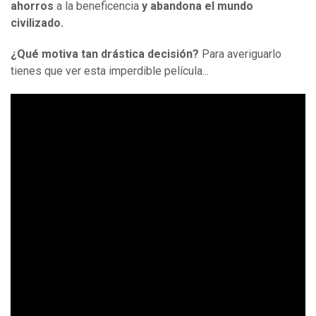
ahorros
a la beneficencia
y abandona el mundo
civilizado.
¿Qué motiva tan drástica decisión
?
Para averiguarlo
tienes que ver esta imperdible película...