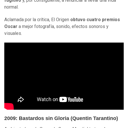
fugitivo
y, por consiguiente, a renunciar a llevar una vida
normal.
Aclamada por la crítica, El Origen
obtuvo cuatro premios
Oscar
a mejor fotografía, sonido, efectos sonoros y
visuales.
2009: Bastardos sin Gloria (Quentin Tarantino)