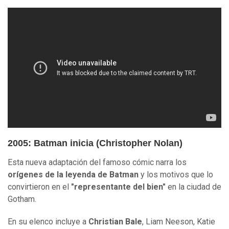
2005: Batman inicia (Christopher Nolan)
Esta nueva adaptación del famoso cómic narra los
orígenes de la leyenda de Batman
y los motivos que lo
convirtieron en el
"representante del bien"
en la ciudad de
Gotham.
En su elenco incluye a
Christian Bale
, Liam Neeson, Katie