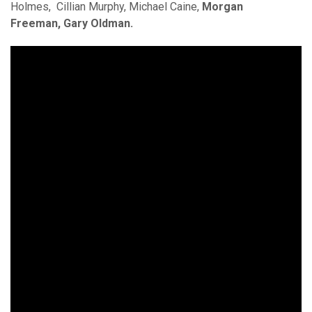
Holmes, Cillian Murphy, Michael Caine,
Morgan
Freeman, Gary Oldman.