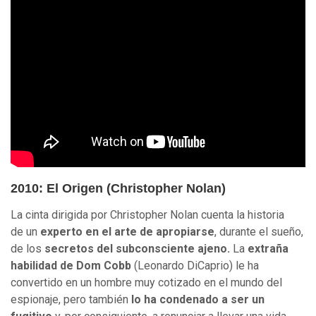
2010: El Origen (Christopher Nolan)
La cinta dirigida por
Christopher Nolan cuenta la historia
de
un
experto
en el arte de apropiarse
, durante el sueño,
de los
secretos del subconsciente ajeno.
La
extraña
habilidad de Dom Cobb
(Leonardo DiCaprio) le ha
convertido en un hombre muy cotizado en el mundo del
espionaje, pero también
lo ha condenado a ser un