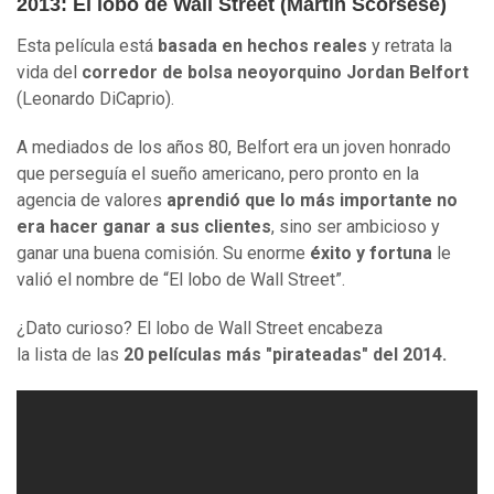
2013: El lobo de Wall Street (Martin Scorsese)
Esta película está
basada en hechos reales
y retrata la
vida del
corredor de bolsa neoyorquino Jordan Belfort
(Leonardo DiCaprio).
A mediados de los años 80, Belfort era un joven honrado
que perseguía el sueño americano, pero pronto en la
agencia de valores
aprendió que lo más importante no
era hacer ganar a sus clientes
, sino ser ambicioso y
ganar una buena comisión. Su enorme
éxito y fortuna
le
valió el nombre de “El lobo de Wall Street”.
¿Dato curioso? El lobo de Wall Street encabeza
la lista de las
20 películas más "pirateadas" del 2014.