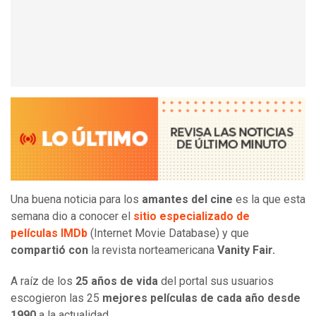
Una buena noticia para los
amantes del cine
es la que esta
semana dio a conocer el
sitio especializado de
películas IMDb
(Internet Movie Database) y que
compartió con
la revista norteamericana
Vanity Fair.
A raíz de los
25 años de vida
del portal sus usuarios
escogieron las 25
mejores películas de cada año desde
1990
a la actualidad.