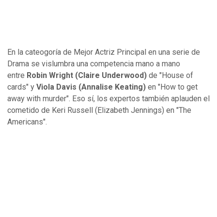
En la cateogoría de Mejor Actriz Principal en una serie de
Drama se vislumbra una competencia mano a mano
entre
Robin Wright (Claire Underwood)
de "House of
cards" y
Viola Davis (Annalise Keating)
en "How to get
away with murder". Eso sí, los expertos también aplauden el
cometido de Keri Russell (Elizabeth Jennings) en "The
Americans".