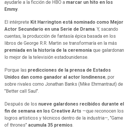
ayudarle a la ficción de HBO a
marcar un hito
en los
Emmy
.
El intérprete
Kit Harrington está nominado como Mejor
Actor Secundario en una Serie de Drama
. Y, sacando
cuentas, la producción de fantasía épica basada en los
libros de George R.R. Martin se transformaría en la más
premiada en la historia de la ceremonia
qu
e galardonan
lo mejor
de la televisión estadounidense.
Porque las
predicciones de la prensa de Estados
Unidos dan como ganador al actor londinense
, por
sobre rivales como
Jonathan Banks (Mike Ehrmantraut) de
"Better call Saul".
Después de los
nueve galardones recibidos durante el
fin de semana en los Creative Arts
—que reconocen los
logros artísticos y técnicos dentro de la industria—, "Game
of thrones"
acumula 35 premios
.