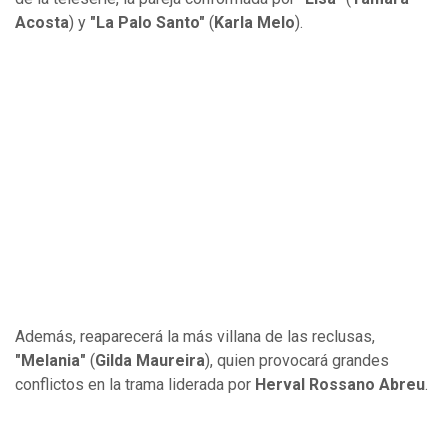
Acosta
) y
"La Palo Santo"
(
Karla Melo
).
Además, reaparecerá la más villana de las reclusas,
"Melania"
(
Gilda Maureira
), quien provocará grandes
conflictos en la trama liderada por
Herval Rossano Abreu
.