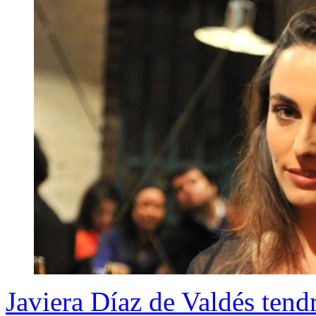
Javiera Díaz de Valdés tendr