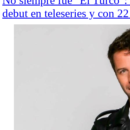
No siempre fue "El Turco": 
debut en teleseries y con 2