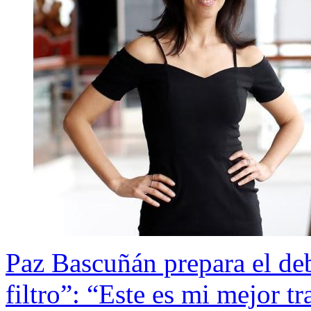
Paz Bascuñán prepara el deb
filtro”: “Este es mi mejor tr