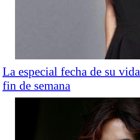
La especial fecha de su vid
fin de semana