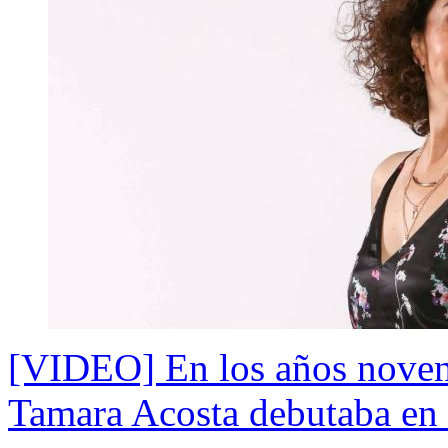
[VIDEO] En los años novent
Tamara Acosta debutaba en t