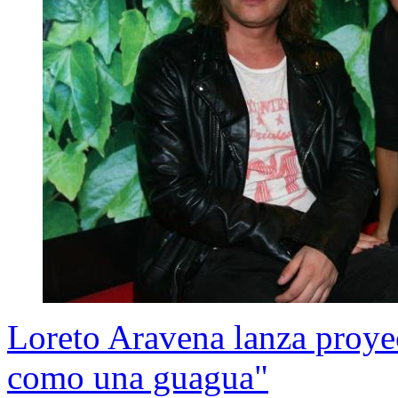
Loreto Aravena lanza proyec
como una guagua"