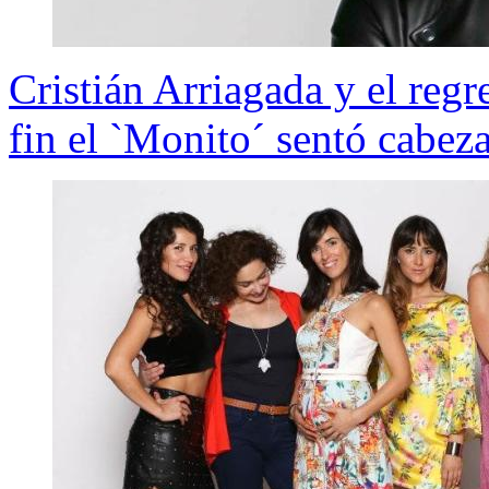
Cristián Arriagada y el regr
fin el `Monito´ sentó cabez