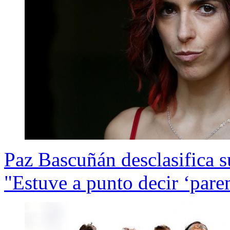
Paz Bascuñán desclasifica s
"Estuve a punto decir ‘par