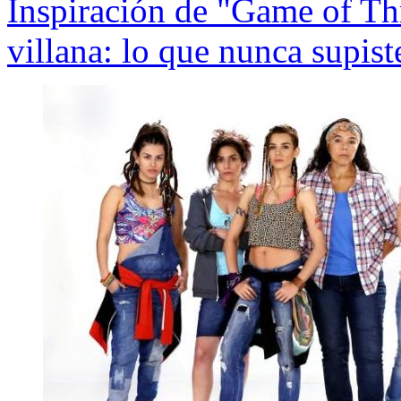
Inspiración de "Game of T
villana: lo que nunca supist