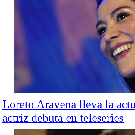
Loreto Aravena lleva la actu
actriz debuta en teleseries