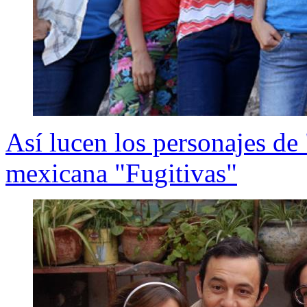
Así lucen los personajes de
mexicana "Fugitivas"