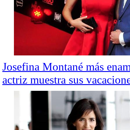
Josefina Montané más enamo
actriz muestra sus vacacione