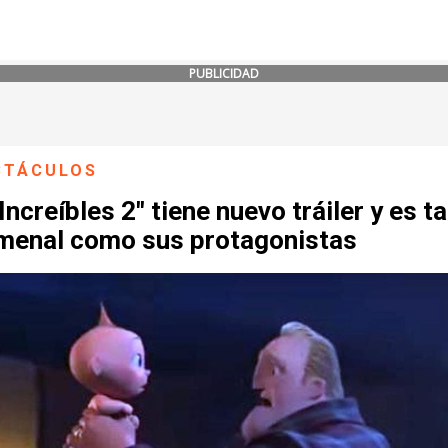
PUBLICIDAD
CTÁCULOS
Increíbles 2" tiene nuevo tráiler y es t
menal como sus protagonistas