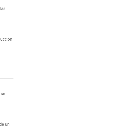
las
ducción
 se
 de un