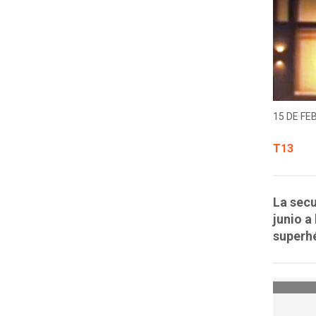
15 DE FE
T13
La secu
junio a
superh