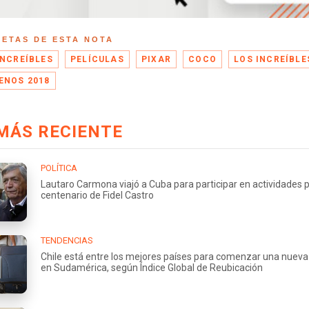
UETAS DE ESTA NOTA
INCREÍBLES
PELÍCULAS
PIXAR
COCO
LOS INCREÍBLE
ENOS 2018
MÁS RECIENTE
POLÍTICA
Lautaro Carmona viajó a Cuba para participar en actividades p
centenario de Fidel Castro
TENDENCIAS
Chile está entre los mejores países para comenzar una nueva
en Sudamérica, según Índice Global de Reubicación