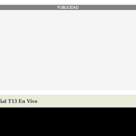
PUBLICIDAD
ñal T13 En Vivo