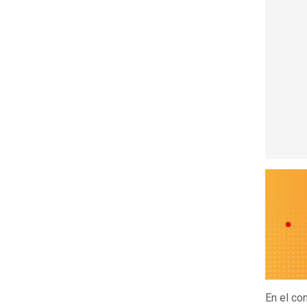
En el co