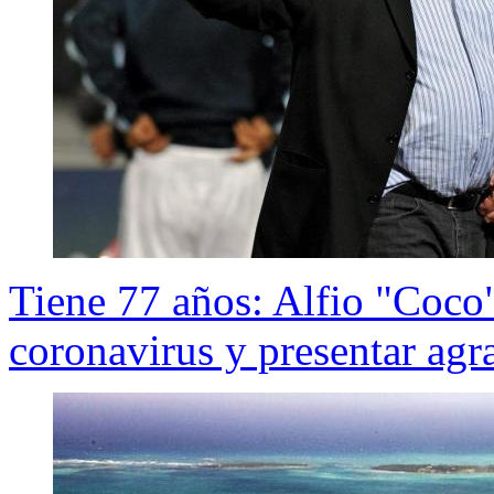
Tiene 77 años: Alfio "Coco"
coronavirus y presentar ag