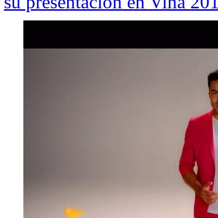
su presentación en Viña 20