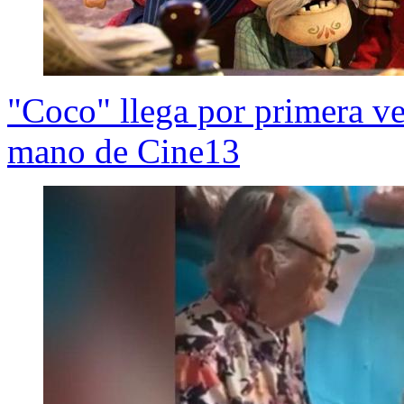
"Coco" llega por primera vez
mano de Cine13