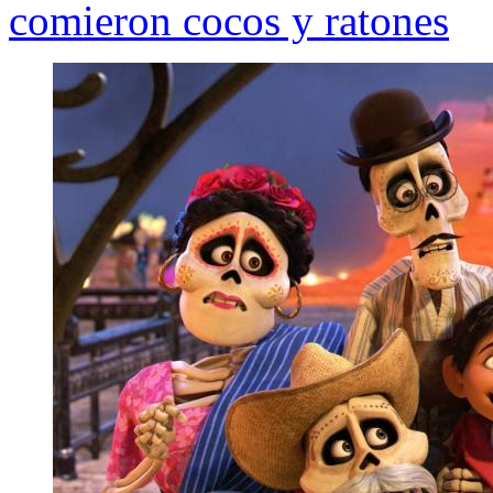
comieron cocos y ratones