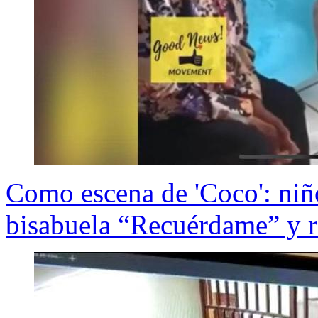
Como escena de 'Coco': niño
bisabuela “Recuérdame” y re