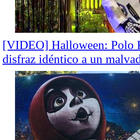
[VIDEO] Halloween: Polo R
disfraz idéntico a un malva