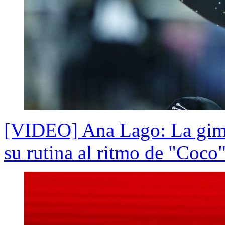
[VIDEO] Ana Lago: La gimn
su rutina al ritmo de "Coco