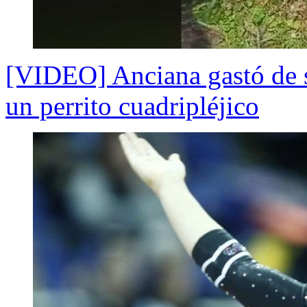
[VIDEO] Anciana gastó de su
un perrito cuadripléjico