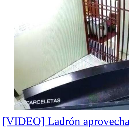
[VIDEO] Ladrón aprovecha s