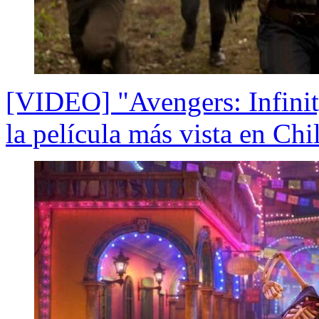
[VIDEO] "Avengers: Infini
la película más vista en Chi