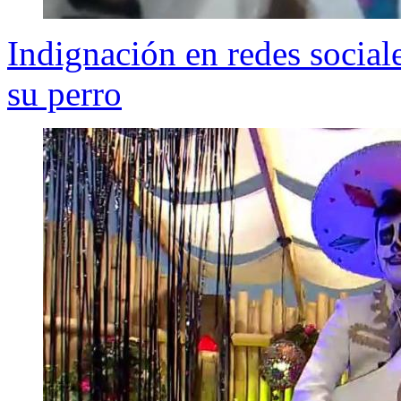
Indignación en redes social
su perro