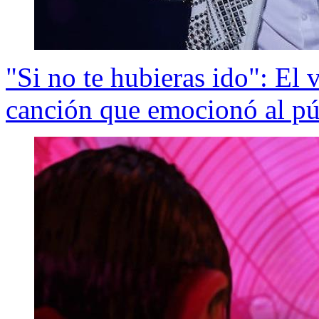
"Si no te hubieras ido": El 
canción que emocionó al pú