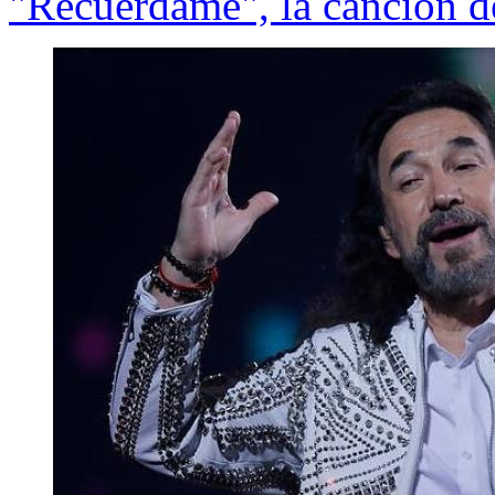
"Recuérdame", la canción 