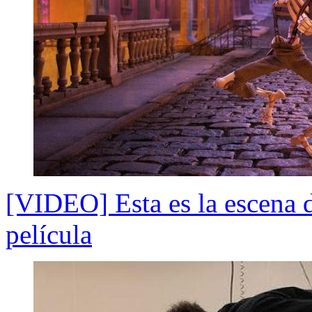
[VIDEO] Esta es la escena d
película