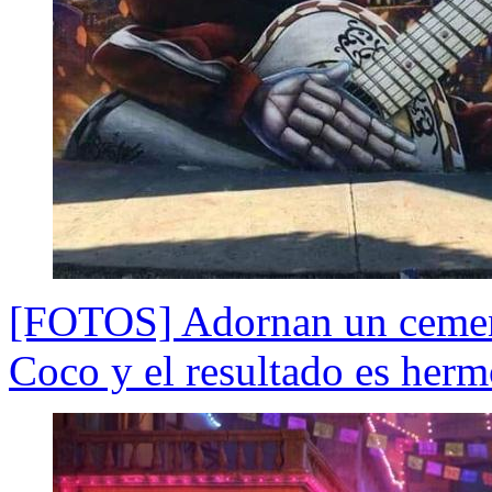
[FOTOS] Adornan un cemen
Coco y el resultado es her