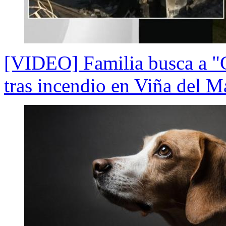
[VIDEO] Familia busca a "C
tras incendio en Viña del M