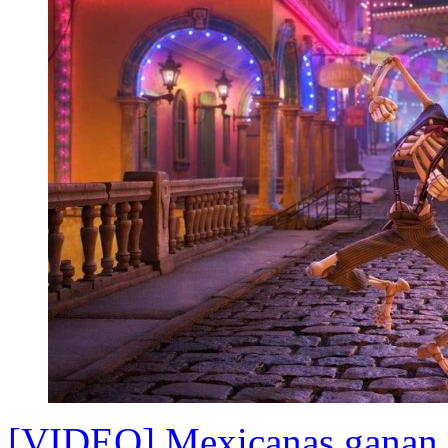
[VIDEO] Mexicanas ganan o