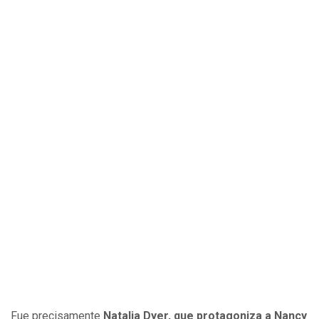
Fue precisamente
Natalia Dyer, que protagoniza a Nancy