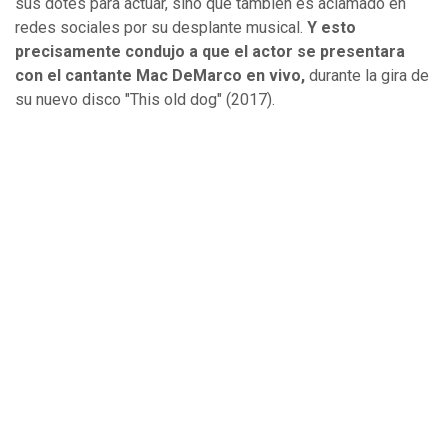
sus dotes para actuar, sino que también es aclamado en
redes sociales por su desplante musical.
Y esto
precisamente condujo a que el actor se presentara
con el cantante Mac DeMarco en vivo,
durante la gira de
su nuevo disco "This old dog" (2017).