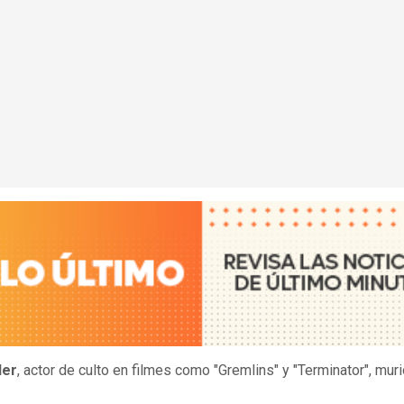
ler
, actor de culto en filmes como "Gremlins" y "Terminator", muri