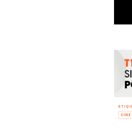
ETIQ
CINE