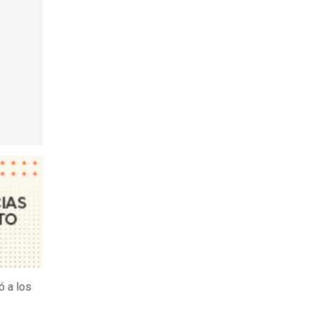
ó a los