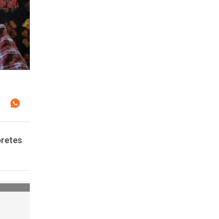
pretes