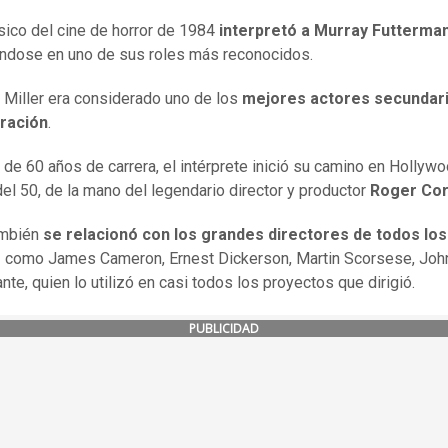
ásico del cine de horror de 1984
interpretó a Murray Futterma
éndose en uno de sus roles más reconocidos.
Miller era considerado uno de los
mejores actores secundar
ración
.
de 60 años de carrera, el intérprete inició su camino en Hollywo
el 50, de la mano del legendario director y productor
Roger Co
ambién
se relacionó con los grandes directores de todos los
s
como James Cameron, Ernest Dickerson, Martin Scorsese, Joh
nte, quien lo utilizó en casi todos los proyectos que dirigió.
PUBLICIDAD