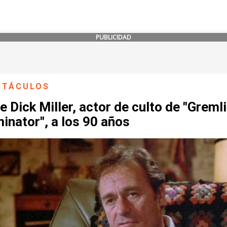
PUBLICIDAD
CTÁCULOS
 Dick Miller, actor de culto de "Gremli
inator", a los 90 años