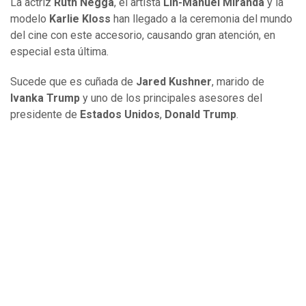
La actriz
Ruth Negga
, el artista
Lin-Manuel Miranda
y la
modelo
Karlie Kloss
han llegado a la ceremonia del mundo
del cine con este accesorio, causando gran atención, en
especial esta última.
Sucede que es cuñada de
Jared Kushner
, marido de
Ivanka Trump
y uno de los principales asesores del
presidente de
Estados Unidos
,
Donald Trump
.