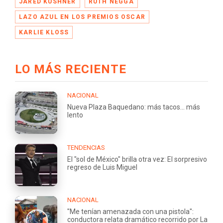
JARED KUSHNER
RUTH NEGGA
LAZO AZUL EN LOS PREMIOS OSCAR
KARLIE KLOSS
LO MÁS RECIENTE
NACIONAL
Nueva Plaza Baquedano: más tacos... más
lento
TENDENCIAS
El "sol de México" brilla otra vez: El sorpresivo
regreso de Luis Miguel
NACIONAL
"Me tenían amenazada con una pistola":
conductora relata dramático recorrido por La