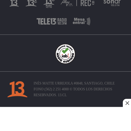
INÉS MATTE URREJOLA #0848, SANTIAGO, CHILE
FONO (562) 2 251 4000 © TODOS LOS DERECHOS
RESERVADOS. 13.CL