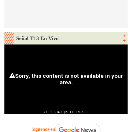
Señal T13 En Vivo
Síguenos en