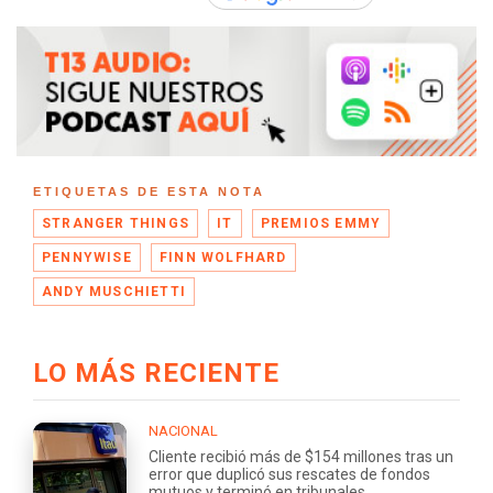
ETIQUETAS DE ESTA NOTA
STRANGER THINGS
IT
PREMIOS EMMY
PENNYWISE
FINN WOLFHARD
ANDY MUSCHIETTI
LO MÁS RECIENTE
NACIONAL
Cliente recibió más de $154 millones tras un
error que duplicó sus rescates de fondos
mutuos y terminó en tribunales