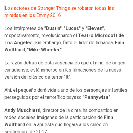
Los actores de Stranger Things se robaron todas las
miradas en los Emmy 2016
Los intérpretes de
"Dustin"
,
"Lucas"
y
"Eleven"
,
respectivamente, revolucionaron el
Teatro Microsoft de
Los Angeles
. Sin embargo, faltó el líder de la banda,
Finn
Wolfhard
,
"Mike Wheeler"
.
La razón detrás de esta ausencia es que el niño, de origen
canadiense, está inmerso en las filmaciones de la nueva
versión del clásico de terror
"It"
.
Ahí, el pequeño dará vida a uno de los personajes infantiles
perseguidos por el terrorífico payaso "
Pennywise"
.
Andy Muschietti
, director de la cinta, ha compartido en
redes sociales imágenes de la participación de
Finn
Wolfhard
en la apuesta que llegará a los cines en
septiembre de 2017.