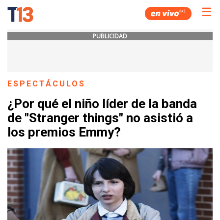
☰
PUBLICIDAD
ESPECTÁCULOS
¿Por qué el niño líder de la banda
de "Stranger things" no asistió a
los premios Emmy?