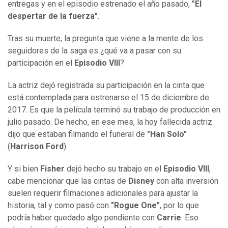
entregas y en el episodio estrenado el año pasado,
"El
despertar de la fuerza"
.
Tras su muerte, la pregunta que viene a la mente de los
seguidores de la saga es ¿qué va a pasar con su
participación en el
Episodio VIII
?
La actriz dejó registrada su participación en la cinta que
está contemplada para estrenarse el 15 de diciembre de
2017. Es que la película terminó su trabajo de producción en
julio pasado. De hecho, en ese mes, la hoy fallecida actriz
dijo que estaban filmando el funeral de
"Han Solo"
(
Harrison Ford
).
Y si bien
Fisher
dejó hecho su trabajo en el
Episodio VIII
,
cabe mencionar que las cintas de
Disney
con alta inversión
suelen requerir filmaciones adicionales para ajustar la
historia, tal y como pasó con
"Rogue One"
, por lo que
podría haber quedado algo pendiente con
Carrie
. Eso