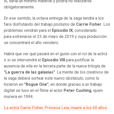
sí, sería un mínimo material y podría no realizarse
obligatoriamente.
En ese sentido, la octava entrega de la saga tendrá a los
fans disfrutando del trabajo póstumo de
Carrie Fisher
. Los
problemas vendrán para el
Episodio IX
, considerado
para estrenarse el 23 de mayo de 2019 y cuya producción
se concentrará el año venidero.
Habrá que ver qué pasará en el guión con el rol de la actriz
o si se intervendrá el
Episodio VIII
para justificar la
ausencia de ella en la tercera parte de la nueva trilogía de
"La guerra de las galaxias"
. La mente de los creativos de
la saga deberá sortear este nuevo obstáculo, como lo
hicieron en
"Rogue One"
, en donde gracias a un trabajo
digital se tuvo en el filme al actor
Peter Cushing
, quien
muriera en 1994.
La actriz Carrie Fisher, Princesa Leia, muere a los 60 años