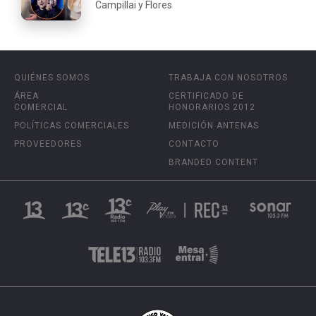
Campillai y Flores
QUIÉNES SOMOS
TRABAJA CON NOSOTROS
ÁREA
CERTIFICADO DE
COMERCIAL
HONORARIOS 2012
POLÍTICAS COMERCIALES
MEDICIÓN ANTENAS
PROVEEDORES
CONTACTO
BRANDED CONTENT