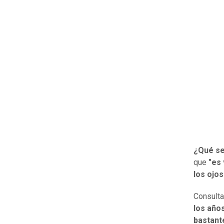
¿Qué se
que
"es 
los ojos
Consulta
los años
bastant