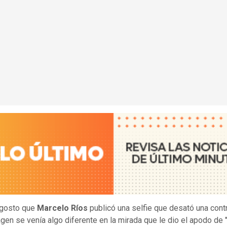
agosto que
Marcelo Ríos
publicó una selfie que desató una cont
agen se venía algo diferente en la mirada que le dio el apodo de "