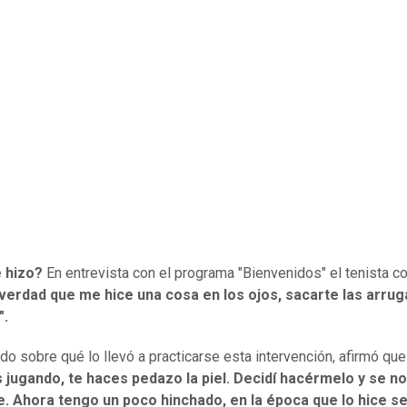
 hizo?
En entrevista con el programa "Bienvenidos" el tenista c
verdad que me hice una cosa en los ojos, sacarte las arrug
".
do sobre qué lo llevó a practicarse esta intervención, afirmó qu
 jugando, te haces pedazo la piel. Decidí hacérmelo y se no
e. Ahora tengo un poco hinchado, en la época que lo hice s