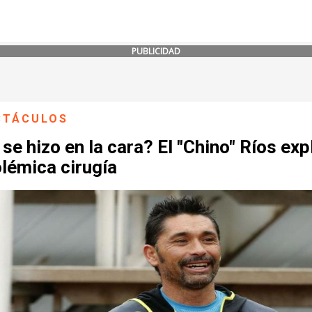
PUBLICIDAD
CTÁCULOS
se hizo en la cara? El "Chino" Ríos exp
lémica cirugía