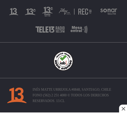
INÉS MATTE URREJOLA #0848, SANTIAGO, CHILE
FONO (562) 2 251 4000 © TODOS LOS DERECHOS
RESERVADOS. 13.CL