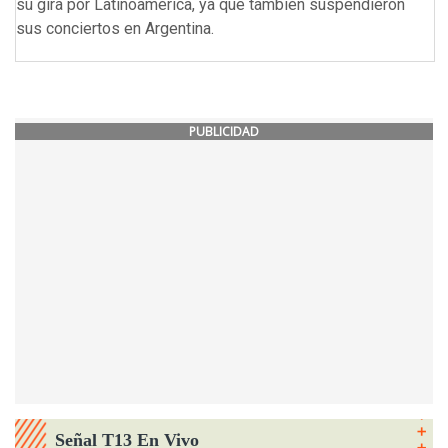
su gira por Latinoamérica, ya que también suspendieron
sus conciertos en Argentina.
PUBLICIDAD
Señal T13 En Vivo