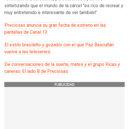
sintetizando que el mundo de la cárcel "es rico de recrear y
muy entretenido e interesante de ver también".
Preciosas anuncia su gran fecha de estreno en las
pantallas de Canal 13
El estilo brasileño y gozador con el que Paz Bascuñán
vuelve a las teleseries
De conversaciones de la suerte, mates y el grupo Ricas y
caneras: El lado B de Preciosas
PUBLICIDAD