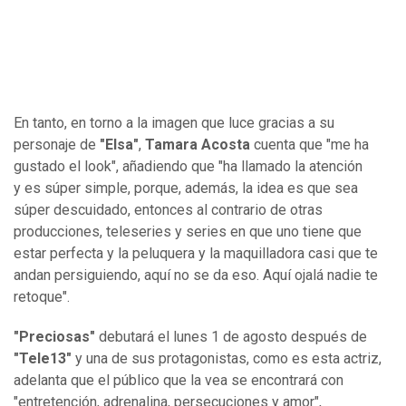
En tanto, en torno a la imagen que luce gracias a su
personaje de
"Elsa"
,
Tamara Acosta
cuenta que "me ha
gustado el look", añadiendo que "ha llamado la atención
y es súper simple, porque, además, la idea es que sea
súper descuidado, entonces al contrario de otras
producciones, teleseries y series en que uno tiene que
estar perfecta y la peluquera y la maquilladora casi que te
andan persiguiendo, aquí no se da eso. Aquí ojalá nadie te
retoque".
"Preciosas"
debutará el lunes 1 de agosto después de
"Tele13"
y una de sus protagonistas, como es esta actriz,
adelanta que el público que la vea se encontrará con
"entretención, adrenalina, persecuciones y amor",