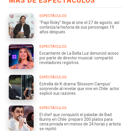
MÁS DE ESPECTÁCULOS
ESPECTÁCULOS
"Papi Ricky" llega al cine el 27 de agosto: así
continúa la historia de sus personajes 19
años después
ESPECTÁCULOS
Excantante de La Bella Luz denunció acoso
por parte de director musical: compartió
reveladores registros
ESPECTÁCULOS
Estrella de K-drama ‘Blossom Campus’
sorprende al revelar que vive en Chile: actor
explicó sus razones
ESPECTÁCULOS
El chef que conquistó el paladar de Bad
Bunny en Chile: preparó 200 platos para
cena privada en menos de 24 horas y artista
se repitió