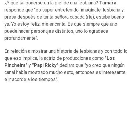
¿Y qué tal ponerse en la piel de una lesbiana?
Tamara
responde que "es súper entretenido, imagínate, lesbiana y
presa después de tanta señora casada (ríe), estaba bueno
ya. Yo estoy feliz, me encanta. Es que siempre que uno
puede hacer personajes distintos, uno lo agradece
profundamente".
En relación a mostrar una historia de lesbianas y con todo lo
que eso implica, la actriz de producciones como
"Los
Pincheira"
y
"Papi Ricky"
declara que "yo creo que ningún
canal había mostrado mucho esto, entonces es interesante
e ir acorde a los tiempos".