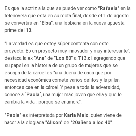
Es que la actriz a la que se puede ver como
"Rafaela"
en la
telenovela que está en su recta final, desde el 1 de agosto
se convertirá en
"Elsa"
, una lesbiana en la nueva apuesta
prime del
13
.
"La verdad es que estoy súper contenta con este
proyecto. Es un proyecto muy innovador y muy interesante",
destaca la ex
"Ana"
de
"Los 80"
a
T13.cl
, agregando que
su papel en la historia de un grupo de mujeres que se
escapa de la cárcel es "una dueña de casa que por
necesidad económica comete varios delitos y la pillan,
entonces cae en la cárcel. Y pese a toda la adversidad,
conoce a
´Paola´
, una mujer más joven que ella y que le
cambia la vida... porque se enamora".
"Paola"
es interpretada por
Karla Melo
, quien viene de
hacer a la elogiada
"Alison"
de
"20añero a los 40"
.