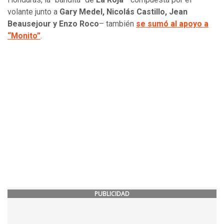
volante junto a
Gary Medel, Nicolás Castillo, Jean
Beausejour y Enzo Roco
– también
se sumó al apoyo a
“Monito”
.
PUBLICIDAD