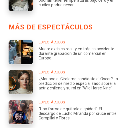
podrían tener temperaturas bajo cero y en
cuáles podría nevar
MÁS DE ESPECTÁCULOS
ESPECTÁCULOS
Muere exchico reality en trágico accidente
durante grabación de un comercial en
Europa
ESPECTÁCULOS
¿Mariana di Girolamo candidata al Oscar? La
predicción de medio especializado sobre la
actriz chilena y su rol en 'Wild Horse Nine'
ESPECTÁCULOS
“Una forma de quitarle dignidad”: El
descargo de Lucho Miranda por cruce entre
Campillai y Flores