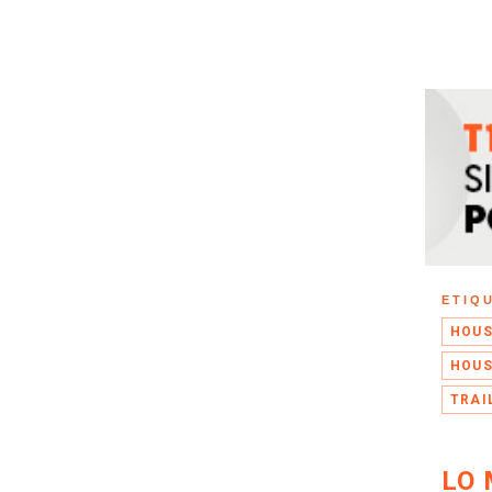
ETIQ
HOUS
HOUS
TRAI
LO 