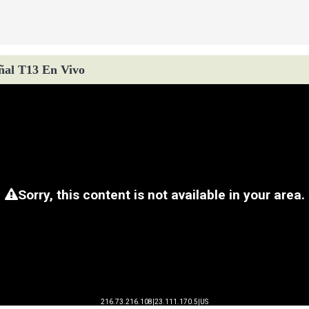
ñal T13 En Vivo