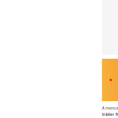
A menos 
tráiler 