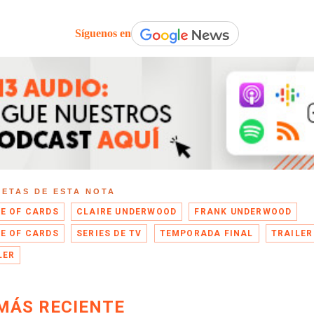
Síguenos en
UETAS DE ESTA NOTA
E OF CARDS
CLAIRE UNDERWOOD
FRANK UNDERWOOD
E OF CARDS
SERIES DE TV
TEMPORADA FINAL
TRAILER
LER
MÁS RECIENTE