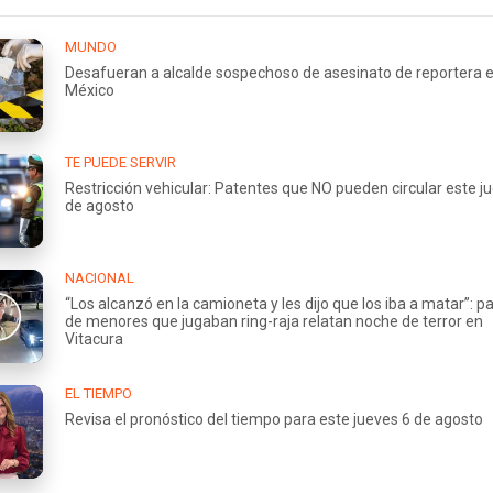
MUNDO
Desafueran a alcalde sospechoso de asesinato de reportera 
México
TE PUEDE SERVIR
Restricción vehicular: Patentes que NO pueden circular este j
de agosto
NACIONAL
“Los alcanzó en la camioneta y les dijo que los iba a matar”: p
de menores que jugaban ring-raja relatan noche de terror en
Vitacura
EL TIEMPO
Revisa el pronóstico del tiempo para este jueves 6 de agosto