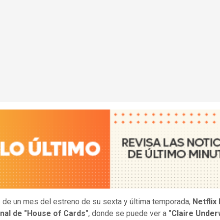
de un mes del estreno de su sexta y última temporada,
Netflix 
final de "House of Cards"
, donde se puede ver a
"Claire Unde