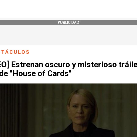
PUBLICIDAD
CTÁCULOS
O] Estrenan oscuro y misterioso tráil
 de "House of Cards"