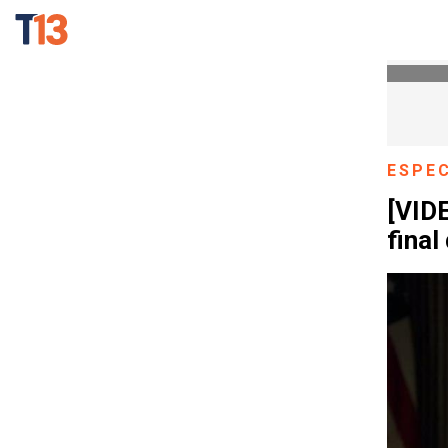
ESPE
[VIDE
final