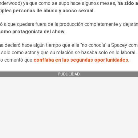
Underwood) ya que como se supo hace algunos meses,
ha sido 
tiples personas de abuso y acoso sexual
.
vó a que quedara fuera de la producción completamente y dejarán
como protagonista del show.
ma declaró hace algún tiempo que ella "no conocía" a Spacey co
 solo como actor y que su relación se basaba solo en lo laboral.
o comentó que
confíaba en las segundas oportunidades.
PUBLICIDAD