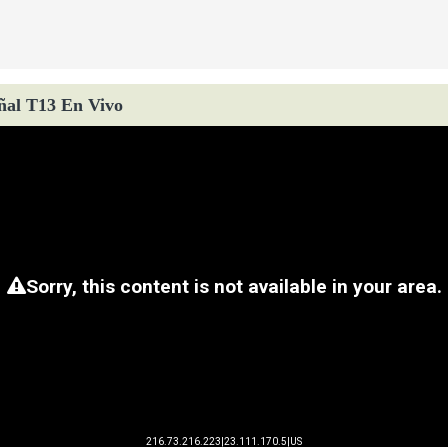
ñal T13 En Vivo