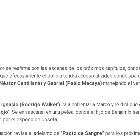
ior se reafirma con las escenas de los próximos capítulos, dond
que efectivamente el policía tendrá acceso al video donde apar
Néstor Cantillana) y Gabriel (Pablo Macaya)
manejando el veh
Ignacio (Rodrigo Walker)
irá a enfrentar a Marco y le dirá que 
rojo"
. Se enfrascarán en una pelea, donde el hijo de Benjamín se
 por el esposo de Josefa.
uación revisa el adelanto de
"Pacto de Sangre"
para los próxim