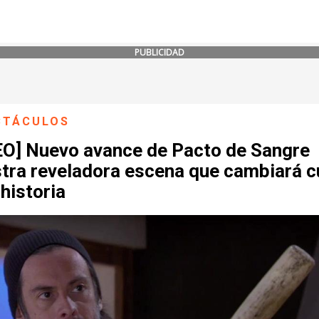
PUBLICIDAD
CTÁCULOS
EO] Nuevo avance de Pacto de Sangre
tra reveladora escena que cambiará c
 historia