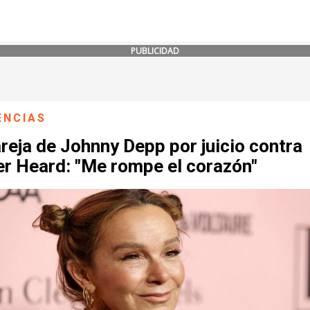
PUBLICIDAD
ENCIAS
reja de Johnny Depp por juicio contra
r Heard: "Me rompe el corazón"