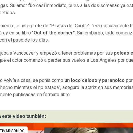
iegas. Su amor fue casi inmediato, pues a las dos semanas ya es
etidos.
mienzo, el intérprete de "Piratas del Caribe", "era ridículamente 
rey en su libro "
Out of the corner"
. Sin embargo, todo comenz
con el paso de los días.
jaba a Vancouver y empezó a tener problemas por sus
peleas 
que el actor comenzó a perder sus vuelos a Los Angeles por qu
.
o volvía a casa, se ponía como
un loco celoso y paranoico
por
 hecho mientras él no estaba”, aseguró la actriz en sus memoria
mente publicadas en formato libro.
 este video también: