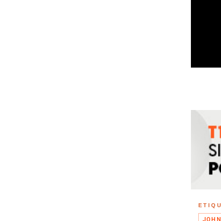
ETIQ
JOHN