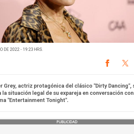
O DE 2022 - 19:23 HRS.
r Grey, actriz protagónica del clásico "Dirty Dancing", 
 a la situación legal de su expareja en conversación con
ma "Entertainment Tonight".
PUBLICIDAD