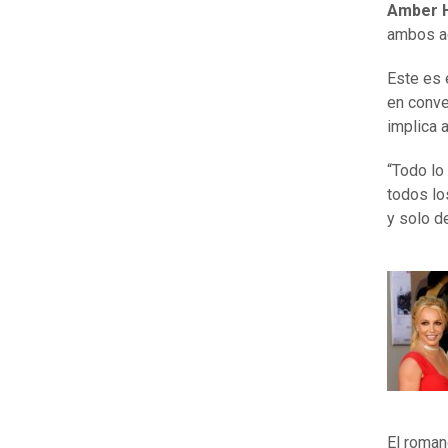
Amber 
ambos ac
Este es 
en conve
implica 
“Todo lo
todos lo
y solo d
El roman