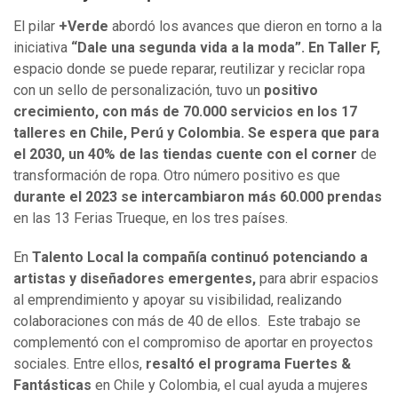
El pilar
+Verde
abordó los avances que dieron en torno a la
iniciativa
“Dale una segunda vida a la moda”. En Taller F,
espacio donde se puede reparar, reutilizar y reciclar ropa
con un sello de personalización, tuvo un
positivo
crecimiento, con más de 70.000 servicios en los 17
talleres en Chile, Perú y Colombia.
Se espera que para
el 2030, un 40% de las tiendas cuente con el corner
de
transformación de ropa. Otro número positivo es que
durante el 2023 se intercambiaron más 60.000 prendas
en las 13 Ferias Trueque, en los tres países.
En
Talento Local la compañía continuó potenciando a
artistas y diseñadores emergentes,
para abrir espacios
al emprendimiento y apoyar su visibilidad, realizando
colaboraciones con más de 40 de ellos. Este trabajo se
complementó con el compromiso de aportar en proyectos
sociales. Entre ellos,
resaltó el programa Fuertes &
Fantásticas
en Chile y Colombia, el cual ayuda a mujeres