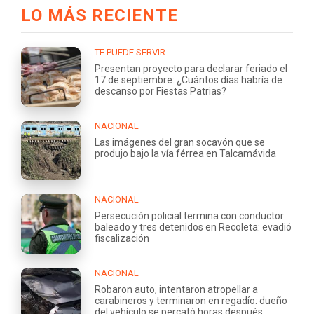
LO MÁS RECIENTE
TE PUEDE SERVIR
Presentan proyecto para declarar feriado el
17 de septiembre: ¿Cuántos días habría de
descanso por Fiestas Patrias?
NACIONAL
Las imágenes del gran socavón que se
produjo bajo la vía férrea en Talcamávida
NACIONAL
Persecución policial termina con conductor
baleado y tres detenidos en Recoleta: evadió
fiscalización
NACIONAL
Robaron auto, intentaron atropellar a
carabineros y terminaron en regadío: dueño
del vehículo se percató horas después