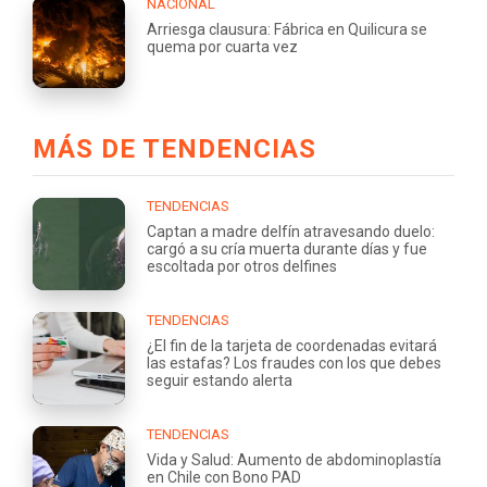
NACIONAL
Arriesga clausura: Fábrica en Quilicura se
quema por cuarta vez
MÁS DE TENDENCIAS
TENDENCIAS
Captan a madre delfín atravesando duelo:
cargó a su cría muerta durante días y fue
escoltada por otros delfines
TENDENCIAS
¿El fin de la tarjeta de coordenadas evitará
las estafas? Los fraudes con los que debes
seguir estando alerta
TENDENCIAS
Vida y Salud: Aumento de abdominoplastía
en Chile con Bono PAD