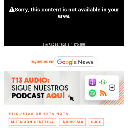
Síguenos en
ETIQUETAS DE ESTA NOTA
MUTACIÓN GENÉTICA
INDONESIA
OJOS