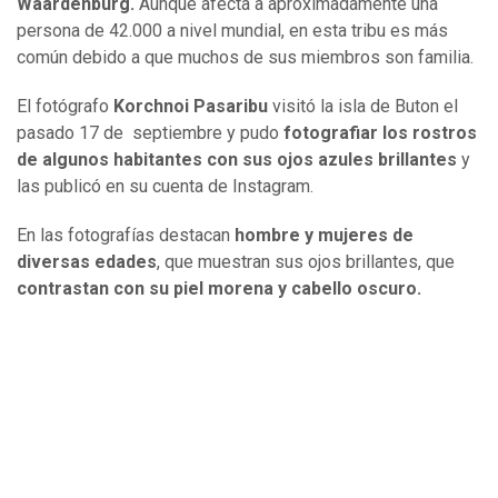
Waardenburg.
Aunque afecta a aproximadamente una
persona de 42.000 a nivel mundial, en esta tribu es más
común debido a que muchos de sus miembros son familia.
El fotógrafo
Korchnoi Pasaribu
visitó la isla de Buton el
pasado 17 de septiembre y pudo
fotografiar los rostros
de algunos habitantes con sus ojos azules brillantes
y
las publicó en su cuenta de Instagram.
En las fotografías destacan
hombre y mujeres de
diversas edades
, que muestran sus ojos brillantes, que
contrastan con su piel morena y cabello oscuro.