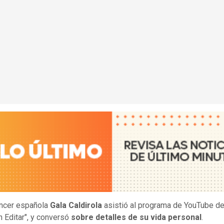
encer española
Gala Caldirola
asistió al programa de YouTube d
n Editar", y conversó
sobre detalles de su vida personal
.