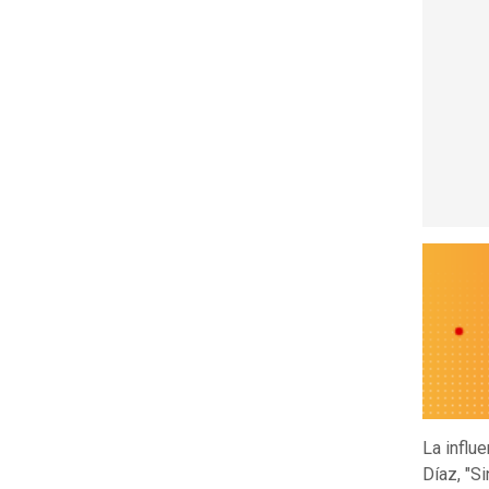
La influ
Díaz, "Si