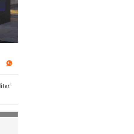
itar"