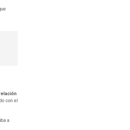
que
relación
do con el
iba a