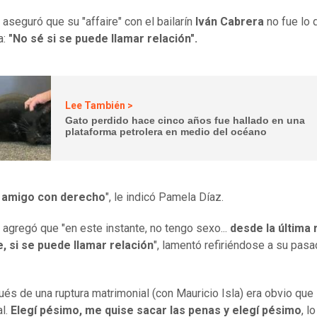
 aseguró que su "affaire" con el bailarín
Iván Cabrera
no fue lo 
a:
"No sé si se puede llamar relación".
Lee También >
Gato perdido hace cinco años fue hallado en una
plataforma petrolera en medio del océano
 amigo con derecho
", le indicó Pamela Díaz.
a agregó que "en este instante, no tengo sexo...
desde la última 
, si se puede llamar relación
", lamentó refiriéndose a su pasa
ués de una ruptura matrimonial (con Mauricio Isla) era obvio que 
al.
Elegí pésimo, me quise sacar las penas y elegí pésimo
, lo