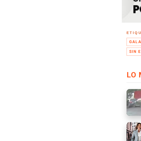
ETIQ
GALA
SIN 
LO 