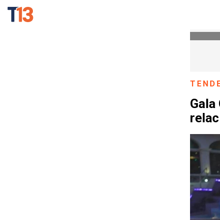
TEND
Gala 
relac