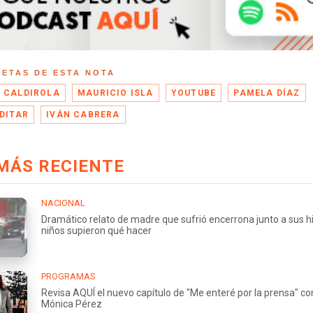
UETAS DE ESTA NOTA
 CALDIROLA
MAURICIO ISLA
YOUTUBE
PAMELA DÍAZ
EDITAR
IVÁN CABRERA
MÁS RECIENTE
NACIONAL
Dramático relato de madre que sufrió encerrona junto a sus hi
niños supieron qué hacer
PROGRAMAS
Revisa AQUÍ el nuevo capítulo de "Me enteré por la prensa" co
Mónica Pérez