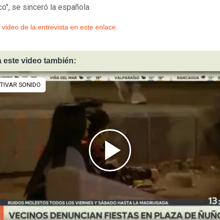
o", se sinceró la española.
l video de la entrevista en este enlace.
 este video también: