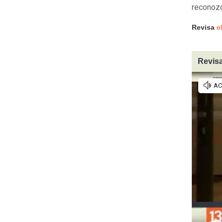
reconozc
Revisa
e
Revisa