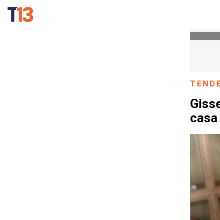
TEND
Gisse
casa 