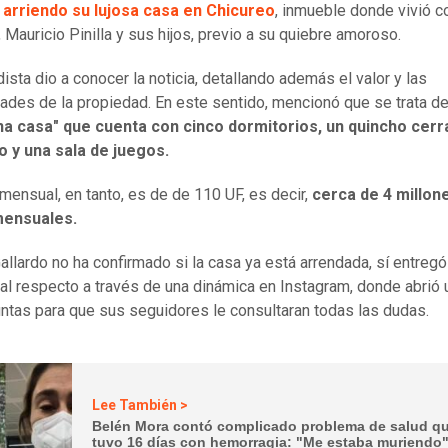
 arriendo su lujosa casa en Chicureo
, inmueble donde vivió c
, Mauricio Pinilla y sus hijos, previo a su quiebre amoroso.
ista dio a conocer la noticia, detallando además el valor y las
des de la propiedad. En este sentido, mencionó que se trata de
a casa" que cuenta con cinco dormitorios, un quincho cerr
o y una sala de juegos.
 mensual, en tanto, es de de 110 UF, es decir,
cerca de 4 millon
mensuales.
Gallardo no ha confirmado si la casa ya está arrendada, sí entregó
 al respecto a través de una dinámica en Instagram, donde abrió 
ntas para que sus seguidores le consultaran todas las dudas.
Lee También >
Belén Mora contó complicado problema de salud qu
tuvo 16 días con hemorragia: "Me estaba muriendo