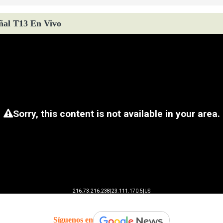
ñal T13 En Vivo
Síguenos en