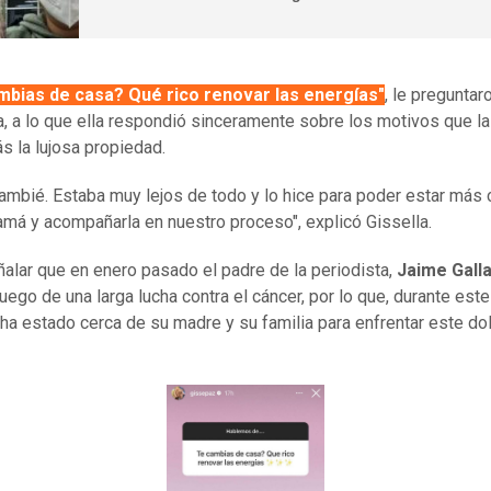
mbias de casa? Qué rico renovar las energías"
, le preguntar
la, a lo que ella respondió sinceramente sobre los motivos que la
ás la lujosa propiedad.
ambié. Estaba muy lejos de todo y lo hice para poder estar más 
má y acompañarla en nuestro proceso", explicó Gissella.
alar que en enero pasado el padre de la periodista,
Jaime Gall
luego de una larga lucha contra el cáncer, por lo que, durante est
 ha estado cerca de su madre y su familia para enfrentar este do
.