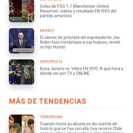
Goles de PSG 1-1 Manchester United:
Resumen, videos y resultado EN VIVO del
partido amistoso
MUNDO
El cáncer de próstata del expresidente Joe
Biden hizo metástasis a sus huesos, reveló
su hijo Hunter
DEPORTES13
Boca Juniors vs. Vélez EN VIVO: A qué hora y
dónde ver por TV y ONLINE
MÁS DE TENDENCIAS
TENDENCIAS
Cuando murió su abuela se dio cuenta de
todo lo que se fue con ella: hoy recorre Chile