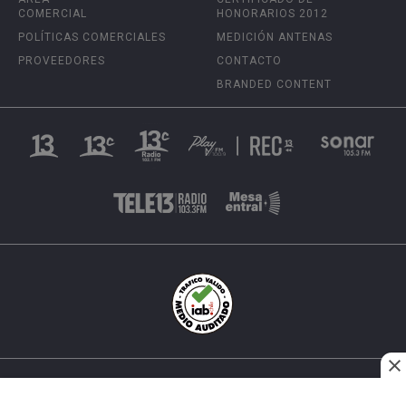
COMERCIAL
HONORARIOS 2012
POLÍTICAS COMERCIALES
MEDICIÓN ANTENAS
PROVEEDORES
CONTACTO
BRANDED CONTENT
INÉS MATTE URREJOLA #0848, SANTIAGO, CHILE