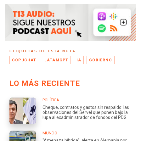
ETIQUETAS DE ESTA NOTA
COPUCHAT
LATAMGPT
IA
GOBIERNO
LO MÁS RECIENTE
POLÍTICA
Cheque, contratos y gastos sin respaldo: las
observaciones del Servel que ponen bajo la
lupa al exadministrador de fondos del PDG
MUNDO
"Amenaza híbrida": alerta en Alemania por