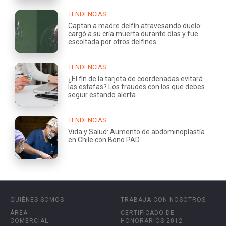
TENDENCIAS
Captan a madre delfín atravesando duelo:
cargó a su cría muerta durante días y fue
escoltada por otros delfines
TENDENCIAS
¿El fin de la tarjeta de coordenadas evitará
las estafas? Los fraudes con los que debes
seguir estando alerta
TENDENCIAS
Vida y Salud: Aumento de abdominoplastía
en Chile con Bono PAD
QUIÉNES SOMOS
TRABAJA CON NOSOTROS
ÁREA
CERTIFICADO DE
COMERCIAL
HONORARIOS 2012