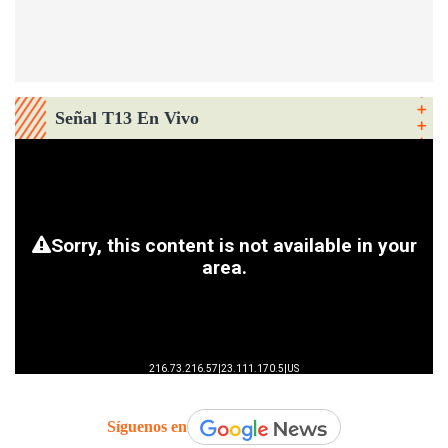
Señal T13 En Vivo
Síguenos en