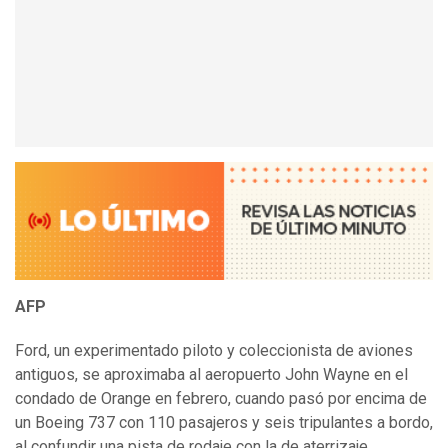
AFP
Ford, un experimentado piloto y coleccionista de aviones
antiguos, se aproximaba al aeropuerto John Wayne en el
condado de Orange en febrero, cuando pasó por encima de
un Boeing 737 con 110 pasajeros y seis tripulantes a bordo,
al confundir una pista de rodaje con la de aterrizaje.