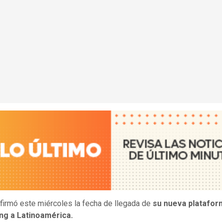
irmó este miércoles la fecha de llegada de
su nueva platafor
ng a Latinoamérica.