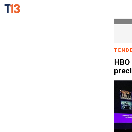
TEND
HBO 
preci