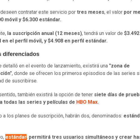
deseen contratar este servicio por
tres meses
, el valor
por me
0 móvil y $6.300 estándar.
nte,
la suscripción anual (12 meses)
, tendrá un valor de
$3.492
en el perfil móvil, y $4.908 en perfil estándar.
s diferenciados
 detalló en el evento de lanzamiento, existirá una
"zona de
ción"
, donde se ofrecen los primeros episodios de las series s
d de suscribirse.
sentido, también existirá la opción de tener
siete días de prue
 todas las series y películas de
HBO Max
.
o a los planes de suscripción, habrán dos, denominados:
estánd
ro,
estándar
,
permitirá tres usuarios simultáneos y crear ha