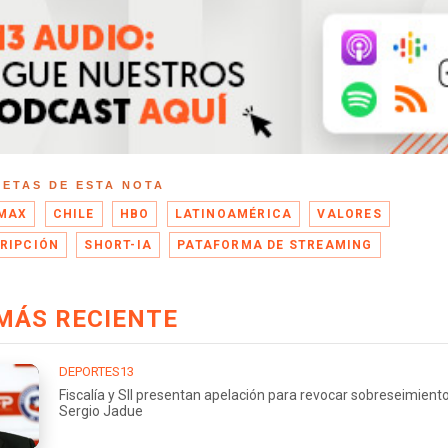
UETAS DE ESTA NOTA
MAX
CHILE
HBO
LATINOAMÉRICA
VALORES
RIPCIÓN
SHORT-IA
PATAFORMA DE STREAMING
MÁS RECIENTE
DEPORTES13
Fiscalía y SII presentan apelación para revocar sobreseimient
Sergio Jadue