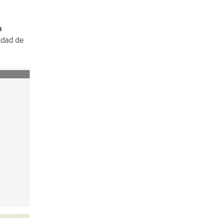
a
lidad de