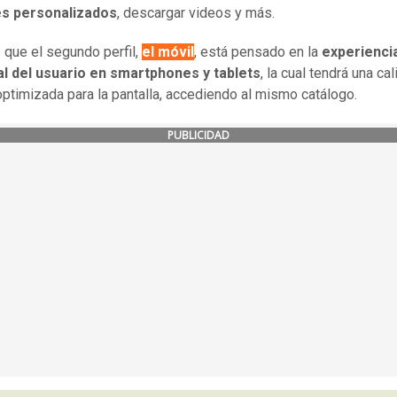
les personalizados
, descargar videos y más.
 que el segundo perfil,
el móvil
, está pensado en la
experienci
al del usuario en smartphones y tablets
, la cual tendrá una ca
ptimizada para la pantalla, accediendo al mismo catálogo.
PUBLICIDAD