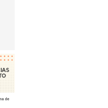
ma de