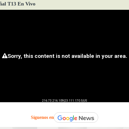
ñal T13 En Vivo
Síguenos en