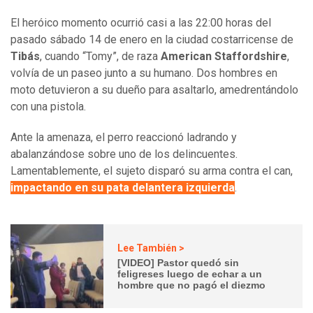
El heróico momento ocurrió casi a las 22:00 horas del
pasado sábado 14 de enero en la ciudad costarricense de
Tibás
, cuando “
Tomy”, de raza
American Staffordshire
,
volvía de un paseo junto a su humano. Dos hombres en
moto detuvieron a su dueño para asaltarlo, amedrentándolo
con una pistola.
Ante la amenaza, el perro reaccionó ladrando y
abalanzándose sobre uno de los delincuentes.
Lamentablemente, el sujeto disparó su arma contra el can,
impactando en su pata delantera izquierda
.
Lee También >
[VIDEO] Pastor quedó sin
feligreses luego de echar a un
hombre que no pagó el diezmo