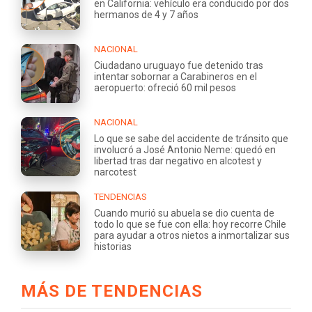
en California: vehículo era conducido por dos
hermanos de 4 y 7 años
NACIONAL
Ciudadano uruguayo fue detenido tras
intentar sobornar a Carabineros en el
aeropuerto: ofreció 60 mil pesos
NACIONAL
Lo que se sabe del accidente de tránsito que
involucró a José Antonio Neme: quedó en
libertad tras dar negativo en alcotest y
narcotest
TENDENCIAS
Cuando murió su abuela se dio cuenta de
todo lo que se fue con ella: hoy recorre Chile
para ayudar a otros nietos a inmortalizar sus
historias
MÁS DE TENDENCIAS