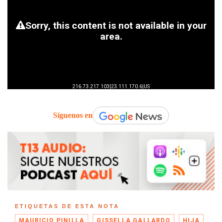
Síguenos en
ETIQUETAS DE ESTA NOTA
MAURICIO PINILLA
GISSELLA GALLARDO
HIJA