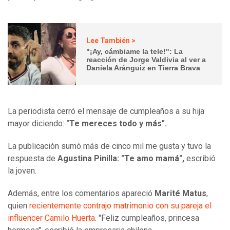
Lee También >
"¡Ay, cámbiame la tele!": La
reacción de Jorge Valdivia al ver a
Daniela Aránguiz en Tierra Brava
La periodista cerró el mensaje de cumpleaños a su hija
mayor diciendo:
"Te mereces todo y más".
La publicación sumó más de cinco mil me gusta y tuvo la
respuesta de
Agustina Pinilla:
"Te amo mamá",
escribió
la joven.
Además, entre los comentarios apareció
Marité Matus
,
quien
recientemente contrajo matrimonio con su pareja el
influencer Camilo Huerta
. "Feliz cumpleaños, princesa