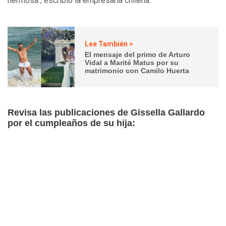
hermosa", escribió la empresaria chilena.
Lee También >
El mensaje del primo de Arturo
Vidal a Marité Matus por su
matrimonio con Camilo Huerta
Revisa las publicaciones de Gissella Gallardo
por el cumpleaños de su hija: