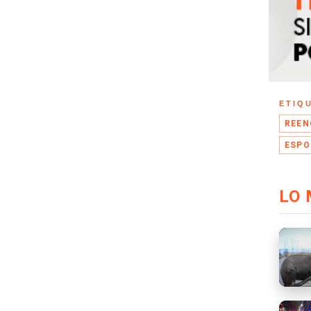
ETIQ
REEN
ESPO
LO 