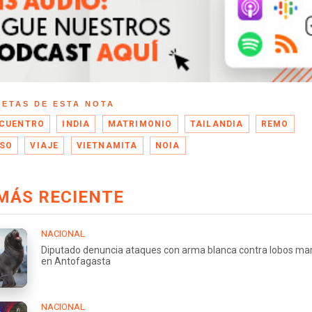
UETAS DE ESTA NOTA
CUENTRO
INDIA
MATRIMONIO
TAILANDIA
REMO
SO
VIAJE
VIETNAMITA
NOIA
MÁS RECIENTE
NACIONAL
Diputado denuncia ataques con arma blanca contra lobos ma
en Antofagasta
NACIONAL