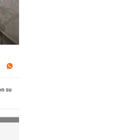
on su