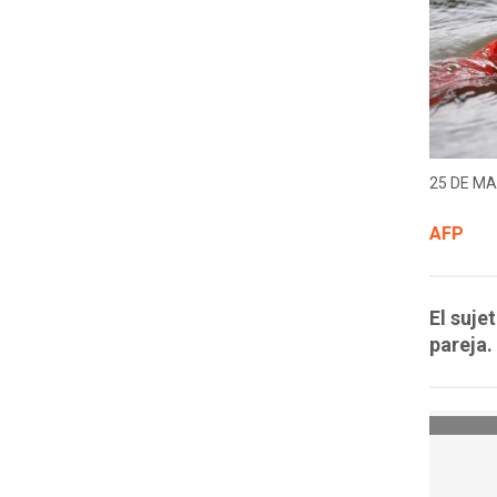
25 DE MA
AFP
El suje
pareja.