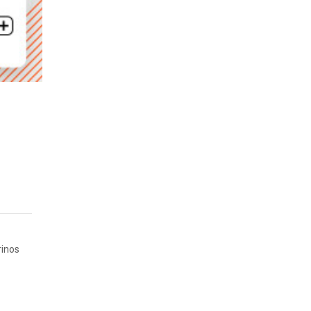
rinos