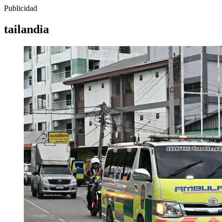
Publicidad
tailandia