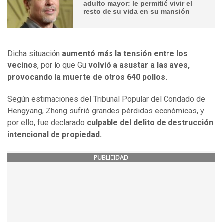
adulto mayor: le permitió vivir el
resto de su vida en su mansión
Dicha situación
aumentó más la tensión entre los
vecinos
, por lo que Gu
volvió a asustar a las aves,
provocando la muerte de otros 640 pollos.
Según estimaciones del Tribunal Popular del Condado de
Hengyang, Zhong sufrió grandes pérdidas económicas, y
por ello, fue declarado
culpable del delito de destrucción
intencional de propiedad.
PUBLICIDAD