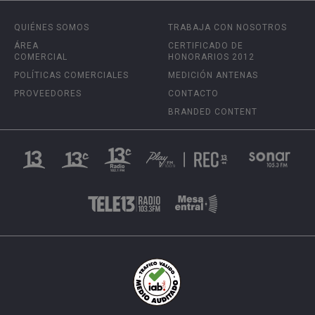
QUIÉNES SOMOS
TRABAJA CON NOSOTROS
ÁREA
CERTIFICADO DE
COMERCIAL
HONORARIOS 2012
POLÍTICAS COMERCIALES
MEDICIÓN ANTENAS
PROVEEDORES
CONTACTO
BRANDED CONTENT