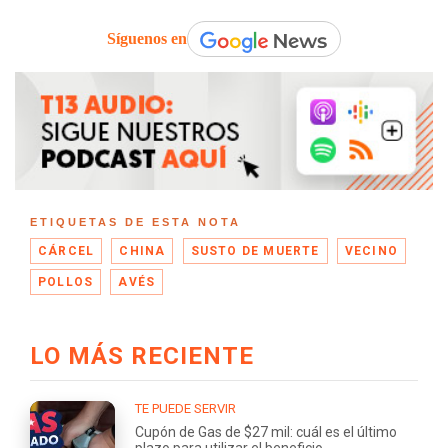
Síguenos en
ETIQUETAS DE ESTA NOTA
CÁRCEL
CHINA
SUSTO DE MUERTE
VECINO
POLLOS
AVÉS
LO MÁS RECIENTE
TE PUEDE SERVIR
Cupón de Gas de $27 mil: cuál es el último
plazo para utilizar el beneficio