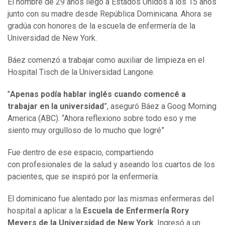
El hombre de 29 años llegó a Estados Unidos a los 15 años
junto con su madre desde República Dominicana. Ahora se
gradúa con honores de la escuela de enfermería de la
Universidad de New York.
Báez comenzó a trabajar como auxiliar de limpieza en el
Hospital Tisch de la Universidad Langone.
"
Apenas podía hablar inglés cuando comencé a
trabajar en la universidad
”, aseguró Báez a Goog Morning
America (ABC). “Ahora reflexiono sobre todo eso y me
siento muy orgulloso de lo mucho que logré”
Fue dentro de ese espacio, compartiendo
con profesionales de la salud y aseando los cuartos de los
pacientes, que se inspiró por la enfermería.
El dominicano fue alentado por las mismas enfermeras del
hospital a aplicar a la
Escuela de Enfermería Rory
Meyers de la Universidad de New York
. Ingresó a un