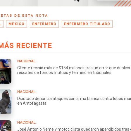
UETAS DE ESTA NOTA
L
MÉXICO
ENFERMERO
ENFERMERO TITULADO
MÁS RECIENTE
NACIONAL
Cliente recibió más de $154 millones tras un error que duplicó
rescates de fondos mutuos y terminó en tribunales
NACIONAL
Diputado denuncia ataques con arma blanca contra lobos ma
en Antofagasta
NACIONAL
José Antonio Neme y motociclista quedaron apercibidos tras 