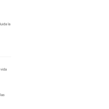
uida la
 vida
las