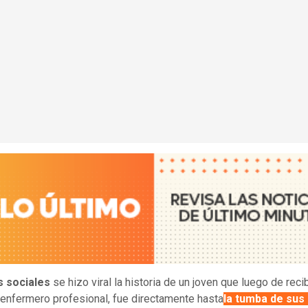
s sociales
se hizo viral la historia de un joven que luego de recib
e enfermero profesional, fue directamente hasta
la tumba de sus