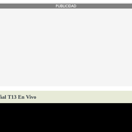
PUBLICIDAD
ñal T13 En Vivo